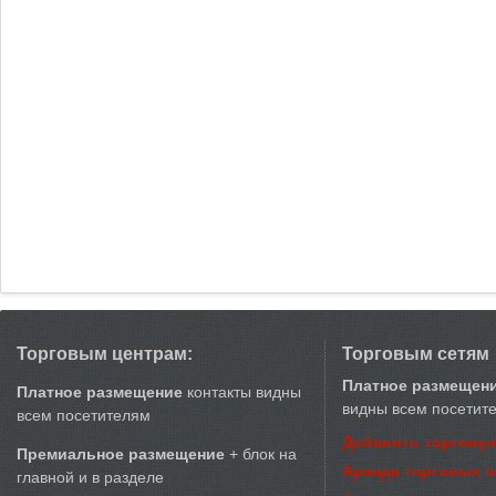
Торговым центрам:
Торговым сетям
Платное размещен
Платное размещение
контакты видны
видны всем посетит
всем посетителям
Добавить торговую
Премиальное размещение
+ блок на
Аренда торговых 
главной и в разделе