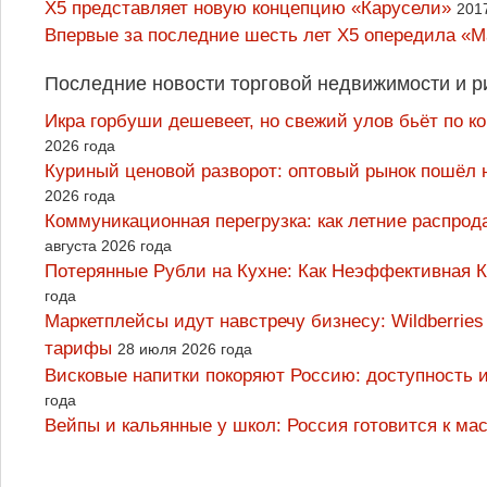
X5 представляет новую концепцию «Карусели»
201
Впервые за последние шесть лет X5 опередила «М
Последние новости торговой недвижимости и р
Икра горбуши дешевеет, но свежий улов бьёт по к
2026 года
Куриный ценовой разворот: оптовый рынок пошёл 
2026 года
Коммуникационная перегрузка: как летние распрод
августа 2026 года
Потерянные Рубли на Кухне: Как Неэффективная
года
Маркетплейсы идут навстречу бизнесу: Wildberrie
тарифы
28 июля 2026 года
Висковые напитки покоряют Россию: доступность 
года
Вейпы и кальянные у школ: Россия готовится к м