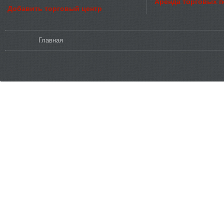
Аренда торговых 
Добавить торговый центр
Вы здесь
Главная