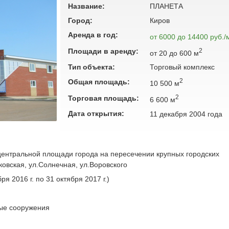
Название:
ПЛАНЕТА
Город:
Киров
Аренда в год:
от 6000 до 14400 руб./
Площади в аренду:
2
от 20 до 600 м
Тип объекта:
Торговый комплекс
2
Общая площадь:
10 500 м
2
Торговая площадь:
6 600 м
Дата открытия:
11 декабря 2004 года
центральной площади города на пересечении крупных городских
ковская, ул.Солнечная, ул.Воровского
ря 2016 г. по 31 октября 2017 г.)
ные сооружения