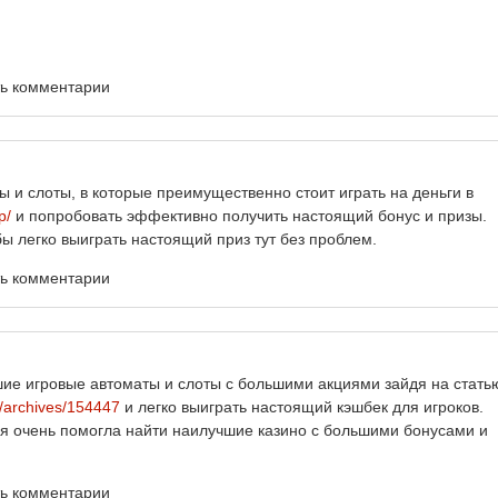
ть комментарии
ы и слоты, в которые преимущественно стоит играть на деньги в
p/
и попробовать эффективно получить настоящий бонус и призы.
бы легко выиграть настоящий приз тут без проблем.
ть комментарии
е игровые автоматы и слоты с большими акциями зайдя на стать
ru/archives/154447
и легко выиграть настоящий кэшбек для игроков.
тья очень помогла найти наилучшие казино с большими бонусами и
ть комментарии