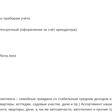
о приборам учёта
лгосрочный (оформление за счёт арендатора)
/firms.html
комплекса – семейные граждане со стабильным средним доходом и
ртиры, коттеджи, садовые участки, дачи и пр.) Ассортимент наши
та, квартиры, дачи, а так же автозапчасти, автотюнинг и прочие т