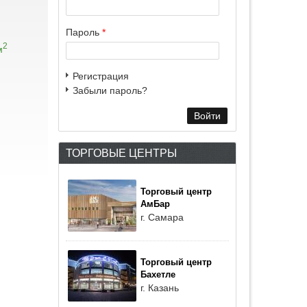
Пароль
*
2
м
Регистрация
Забыли пароль?
ТОРГОВЫЕ ЦЕНТРЫ
Торговый центр
АмБар
г. Самара
Торговый центр
Бахетле
г. Казань