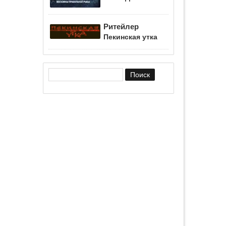
Ритейлер
Пекинская утка
Форма поиска