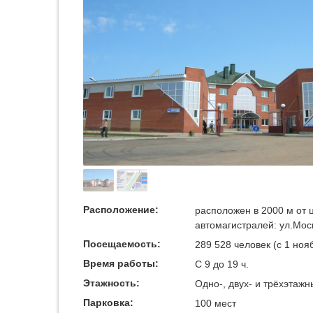
Расположение:
расположен в 2000 м от 
автомагистралей: ул.Мос
Посещаемость:
289 528 человек (с 1 нояб
Время работы:
С 9 до 19 ч.
Этажность:
Одно-, двух- и трёхэтаж
Парковка:
100 мест