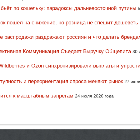
 бьёт по кошельку: парадоксы дальневосточной путины
5
ок пошёл на снижение, но розница не спешит дешеветь
ие распродажи раздражают россиян и что делать бренда
фективная Коммуникация Съедает Выручку Общепита
30 
Wildberries и Ozon синхронизировали выплаты и упрост
тупность и переориентация спроса меняют рынок
27 июл
вится к масштабным запретам
24 июля 2026 года