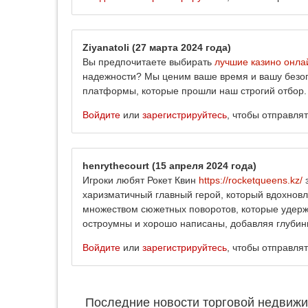
Ziyanatoli
(27 марта 2024 года)
Вы предпочитаете выбирать
лучшие казино онла
надежности? Мы ценим ваше время и вашу безопа
платформы, которые прошли наш строгий отбор.
Войдите
или
зарегистрируйтесь
, чтобы отправля
henrythecourt
(15 апреля 2024 года)
Игроки любят Рокет Квин
https://rocketqueens.kz/
з
харизматичный главный герой, который вдохновл
множеством сюжетных поворотов, которые удержи
остроумны и хорошо написаны, добавляя глубин
Войдите
или
зарегистрируйтесь
, чтобы отправля
Последние новости торговой недвижи