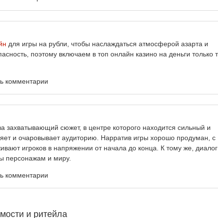
йн
для игры на рубли, чтобы наслаждаться атмосферой азарта и
сность, поэтому включаем в топ онлайн казино на деньги только 
ть комментарии
а захватывающий сюжет, в центре которого находится сильный и
яет и очаровывает аудиторию. Нарратив игры хорошо продуман, с
вают игроков в напряжении от начала до конца. К тому же, диалог
ы персонажам и миру.
ть комментарии
мости и ритейла