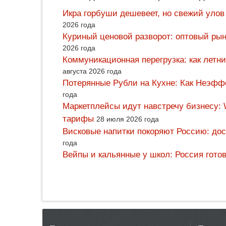
Икра горбуши дешевеет, но свежий улов
2026 года
Куриный ценовой разворот: оптовый рын
2026 года
Коммуникационная перегрузка: как летн
августа 2026 года
Потерянные Рубли на Кухне: Как Неэф
года
Маркетплейсы идут навстречу бизнесу: 
тарифы
28 июля 2026 года
Висковые напитки покоряют Россию: дос
года
Вейпы и кальянные у школ: Россия гото