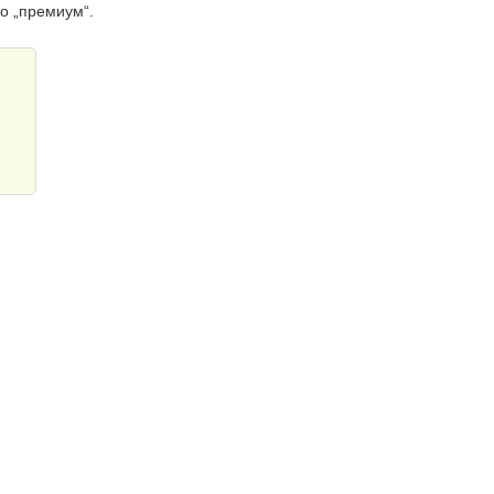
о „премиум“.