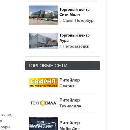
Торговый центр
Сити Молл
г. Санкт-Петербург
Торговый центр
Аура
г. Петрозаводск
ТОРГОВЫЕ СЕТИ
Ритейлер
Сварня
Ритейлер
Техносила
 выше,
х
Ритейлер
овары
Моби Дик