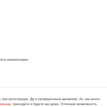
влять комментарии
с при регистрации. Да и провереннеые времеем). Ах, как много
тыгрыша
, приходите и будете как дома. Отличная возможность