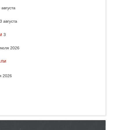
 августа
3 августа
м
3
июля 2026
или
я 2026