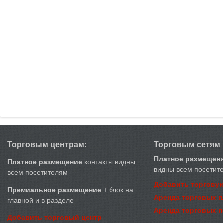
Торговым центрам:
Торговым сетям
Платное размещен
Платное размещение
контакты видны
видны всем посетит
всем посетителям
Добавить торговую
Премиальное размещение
+ блок на
Аренда торговых 
главной и в разделе
Аренда торговых 
Добавить торговый центр