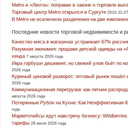
Metro и «Лента»: поправки в законе о торговле выг
Торговый центр Metro открылся в Сургуте
2015-11-27
В Metro не исключили разделения на две компании
Последние новости торговой недвижимости и р
Качество мяса в магазинах устраивает 67% россия
Разумная экономия: продажи детской одежды на «А
хенда
7 августа 2026 года
Икра горбуши дешевеет, но свежий улов бьёт по к
2026 года
Куриный ценовой разворот: оптовый рынок пошёл 
2026 года
Коммуникационная перегрузка: как летние распрод
августа 2026 года
Потерянные Рубли на Кухне: Как Неэффективная
года
Маркетплейсы идут навстречу бизнесу: Wildberrie
тарифы
28 июля 2026 года