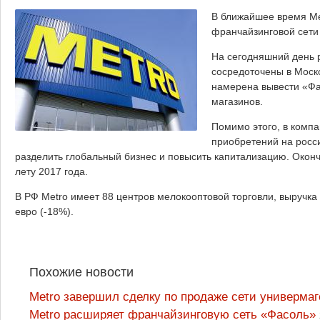
В ближайшее время Me
франчайзинговой сети
На сегодняшний день р
сосредоточены в Моско
намерена вывести «Фас
магазинов.
Помимо этого, в компа
приобретений на росс
разделить глобальный бизнес и повысить капитализацию. Окон
лету 2017 года.
В РФ Metro имеет 88 центров мелокооптовой торговли, выручка
евро (-18%).
Похожие новости
Metro завершил сделку по продаже сети универма
Metro расширяет франчайзинговую сеть «Фасоль»