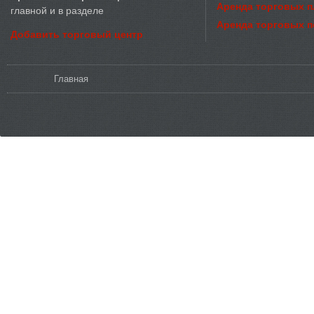
Аренда торговых 
главной и в разделе
Аренда торговых 
Добавить торговый центр
Вы здесь
Главная