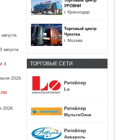
Торговый центр
УРОВНИ
г. Краснодар
Торговый центр
Чукотка
 августа
г. Москва
3 августа
ТОРГОВЫЕ СЕТИ
м
3
июля 2026
Ритейлер
Lo
или
Ритейлер
я 2026
МультиОкна
Ритейлер
Акварель