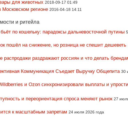
овары для животных
2018-09-17 01:49
в Московском регионе
2016-04-18 14:11
мости и ритейла
 бьёт по кошельку: парадоксы дальневосточной путины
5
ок пошёл на снижение, но розница не спешит дешеветь
ие распродажи раздражают россиян и что делать бренда
фективная Коммуникация Съедает Выручку Общепита
30 
Wildberries и Ozon синхронизировали выплаты и упрост
тупность и переориентация спроса меняют рынок
27 июл
вится к масштабным запретам
24 июля 2026 года