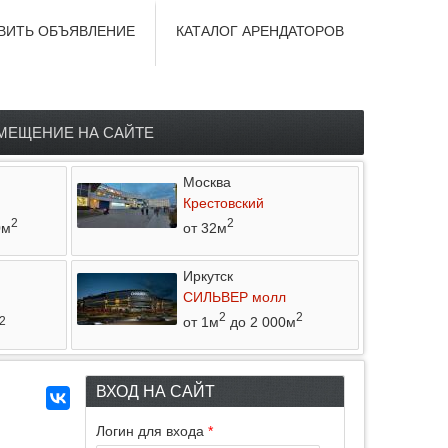
ВИТЬ ОБЪЯВЛЕНИЕ
КАТАЛОГ АРЕНДАТОРОВ
МЕЩЕНИЕ НА САЙТЕ
Москва
Крестовский
2
2
0м
от 32м
Иркутск
СИЛЬВЕР молл
2
2
от 1м
до 2 000м
2
ВХОД НА САЙТ
Логин для входа
*