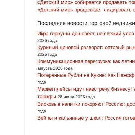
«Детский мир» собирается продавать т
«Детский мир» продолжает лидировать 
Последние новости торговой недвижи
Икра горбуши дешевеет, но свежий улов
2026 года
Куриный ценовой разворот: оптовый рын
2026 года
Коммуникационная перегрузка: как летн
августа 2026 года
Потерянные Рубли на Кухне: Как Неэф
года
Маркетплейсы идут навстречу бизнесу: 
тарифы
28 июля 2026 года
Висковые напитки покоряют Россию: дос
года
Вейпы и кальянные у школ: Россия гото