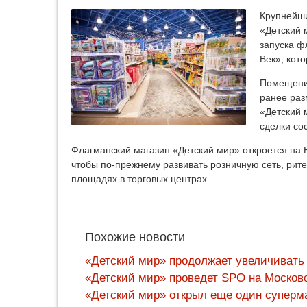
Крупнейши
«Детский 
запуска ф
Век», кот
Помещение
ранее раз
«Детский 
сделки со
Флагманский магазин «Детский мир» откроется на Н
чтобы по-прежнему развивать розничную сеть, рите
площадях в торговых центрах.
Похожие новости
«Детский мир» продолжает увеличивать
«Детский мир» проведет SPO на Москов
«Детский мир» открыл еще один суперм