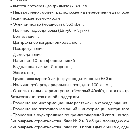
- высота потолков (до грильято) - 320 см;
- Первая линия, объект расположен на пересечении двух осн
Технические возможности
- Электричество (мощность): 360 кВт ;
- Наличие подвода воды (15 куб. м/сутки) ;
- Вентиляция ;
- Центральное кондиционирование ;
- Пожаротушение ;
- Дымоудаление ;
- Не менее 10 телефонных линий ;
- Выделенная линия Интернет ;
- Эскалатор ;
- Грузопассажирский лифт грузоподъемностью 650 кг ;
- Наличие дебаркадера/рампы площадью 100 кв. м. ;
- Отделка: полы - керамогранит (бежевый 40х40), потолок - гр
Возможности рекламной поддержки:
- Размещение информационных растяжек на фасаде здания;
- Размещение логотипов компаний и информации внутри торг
- Трансляция аудиороликов по громкоговорящей связи на те
3-я очередь строительства: блок № 2 и 3 общей площадью око
4-я очередь строительства: блок № 0 площадью 4500 м2, сдач