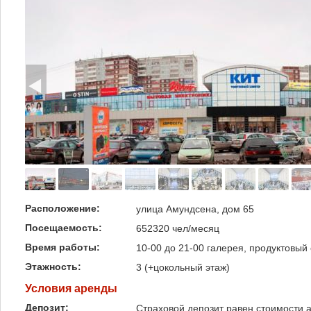
Расположение:
улица Амундсена, дом 65
Посещаемость:
652320 чел/месяц
Время работы:
10-00 до 21-00 галерея, продуктовый
Этажность:
3 (+цокольный этаж)
Условия аренды
Депозит:
Страховой депозит равен стоимости 