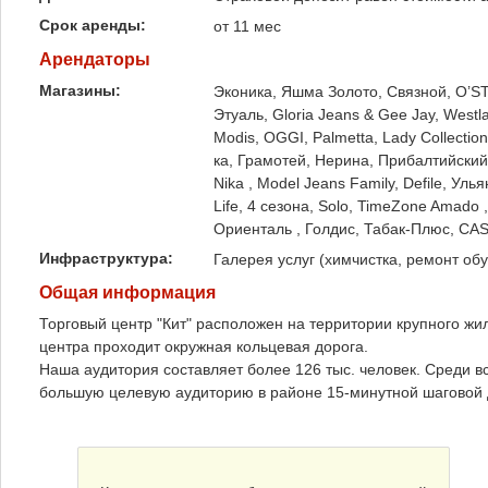
Срок аренды:
от 11 мес
Арендаторы
Магазины:
Эконика, Яшма Золото, Связной, O’ST
Этуаль, Gloria Jeans & Gee Jay, Westl
Modis, OGGI, Palmetta, Lady Collection
ка, Грамотей, Нерина, Прибалтийский Т
Nika , Model Jeans Family, Defile, Улья
Life, 4 сезона, Solo, TimeZone Amado 
Ориенталь , Голдис, Табак-Плюс, CA
Инфраструктура:
Галерея услуг (химчистка, ремонт обу
Общая информация
Торговый центр "Кит" расположен на территории крупного жи
центра проходит окружная кольцевая дорога.
Наша аудитория составляет более 126 тыс. человек. Среди 
большую целевую аудиторию в районе 15-минутной шаговой 