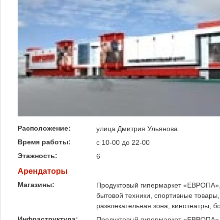
Расположение:
улица Дмитрия Ульянова
Время работы:
с 10-00 до 22-00
Этажность:
6
Арендаторы
Магазины:
Продуктовый гипермаркет «ЕВРОПА», 
бытовой техники, спортивные товары
развлекательная зона, кинотеатры, б
Инфраструктура:
Продуктовый гипермаркет «ЕВРОПА», 