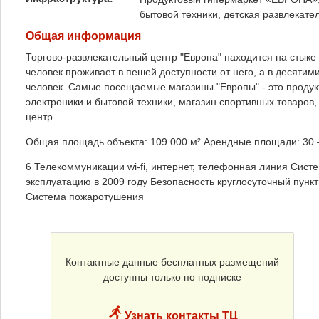
бытовой техники, детская развлекател
Общая информация
Торгово-развлекательный центр "Европа" находится на стыке
человек проживает в пешей доступности от него, а в десятим
человек. Самые посещаемые магазины "Европы" - это проду
электроники и бытовой техники, магазин спортивных товаров,
центр.
Общая площадь объекта: 109 000 м² Арендные площади: 30 ‒ 
6 Телекоммуникации wi-fi, интернет, телефонная линия Сист
эксплуатацию в 2009 году Безопасность круглосуточный пун
Система пожаротушения
Контактные данные бесплатных размещений
доступны только по подписке
Узнать контакты ТЦ