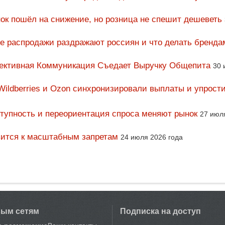
ок пошёл на снижение, но розница не спешит дешеветь
ие распродажи раздражают россиян и что делать бренда
фективная Коммуникация Съедает Выручку Общепита
30 
Wildberries и Ozon синхронизировали выплаты и упрост
тупность и переориентация спроса меняют рынок
27 июл
вится к масштабным запретам
24 июля 2026 года
вым сетям
Подписка на доступ