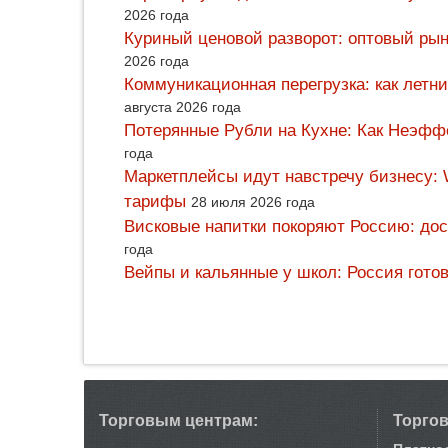
2026 года
Куриный ценовой разворот: оптовый рын
2026 года
Коммуникационная перегрузка: как летн
августа 2026 года
Потерянные Рубли на Кухне: Как Неэф
года
Маркетплейсы идут навстречу бизнесу: 
тарифы
28 июля 2026 года
Висковые напитки покоряют Россию: дос
года
Вейпы и кальянные у школ: Россия гото
Торговым центрам:
Торго