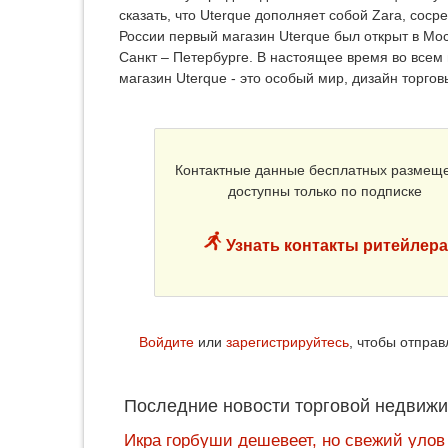
сказать, что Uterque дополняет собой Zara, сос
России первый магазин Uterque был открыт в Моск
Санкт – Петербурге. В настоящее время во все
магазин Uterque - это особый мир, дизайн торго
Контактные данные бесплатных размещ
доступны только по подписке
Узнать контакты ритейлера
Войдите
или
зарегистрируйтесь
, чтобы отпра
Последние новости торговой недвижи
Икра горбуши дешевеет, но свежий улов