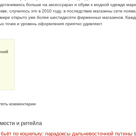
редотачиваясь больше на аксессуарах и обуви к модной одежде марк
ве, случилось это в 2010 году, в последствие магазины сети появи
м мире открыто уже более шестидесяти фирменных магазинов. Каж
вых точек и уровень оформления приятно удивляют.
ений
влять комментарии
мости и ритейла
 бьёт по кошельку: парадоксы дальневосточной путины
5