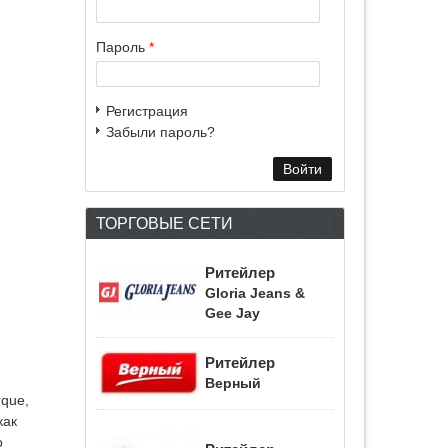
Пароль
*
Регистрация
Забыли пароль?
ТОРГОВЫЕ СЕТИ
Ритейлер
Gloria Jeans &
Gee Jay
Ритейлер
Верный
rque,
как
о