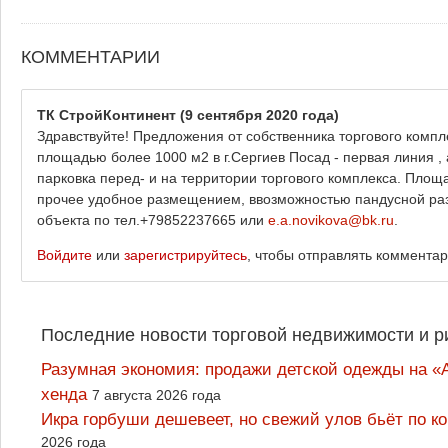
КОММЕНТАРИИ
ТК СтройКонтинент
(9 сентября 2020 года)
Здравствуйте! Предложения от собственника торгового комп
площадью более 1000 м2 в г.Сергиев Посад - первая линия ,
парковка перед- и на территории торгового комплекса. Площ
прочее удобное размещением, ввозможностью пандусной раз
объекта по тел.+79852237665 или
e.a.novikova@bk.ru
.
Войдите
или
зарегистрируйтесь
, чтобы отправлять коммента
Последние новости торговой недвижимости и р
Разумная экономия: продажи детской одежды на «А
хенда
7 августа 2026 года
Икра горбуши дешевеет, но свежий улов бьёт по к
2026 года