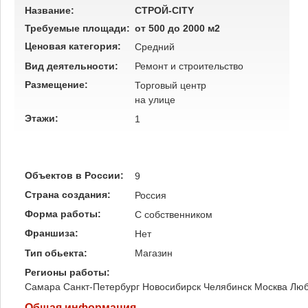
Название:
СТРОЙ-CITY
Требуемые площади:
от 500 до 2000 м2
Ценовая категория:
Средний
Вид деятельности:
Ремонт и строительство
Размещение:
Торговый центр
на улице
Этажи:
1
Объектов в России:
9
Страна создания:
Россия
Форма работы:
C собственником
Франшиза:
Нет
Тип обьекта:
Магазин
Регионы работы:
Самара
Санкт-Петербург
Новосибирск
Челябинск
Москва
Лю
Общая информация