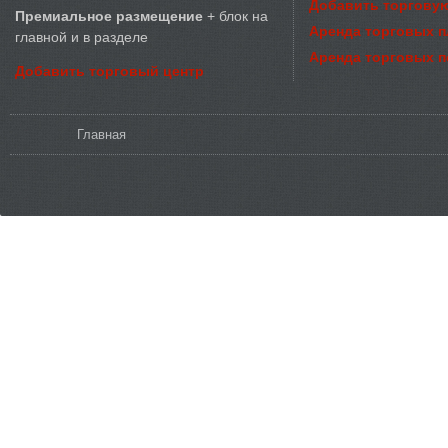
Добавить торговую
Премиальное размещение
+ блок на
Аренда торговых 
главной и в разделе
Аренда торговых 
Добавить торговый центр
Вы здесь
Главная