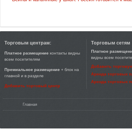
Торговым центрам:
Торговым сетям
Платное размещен
Платное размещение
контакты видны
видны всем посетит
всем посетителям
Добавить торговую
Премиальное размещение
+ блок на
Аренда торговых 
главной и в разделе
Аренда торговых 
Добавить торговый центр
Вы здесь
Главная