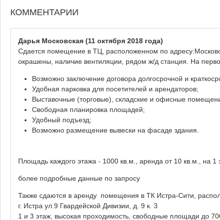
КОММЕНТАРИИ
Дарья Московская
(11 октября 2018 года)
Сдается помещение в ТЦ, расположенном по адресу:Московская
окрашены, наличие вентиляции, рядом ж/д станция. На перв
Возможно заключение договора долгосрочной и краткоср
Удобная парковка для посетителей и арендаторов;
Выставочные (торговые), складские и офисные помещени
Свободная планировка площадей;
Удобный подъезд;
Возможно размещение вывески на фасаде здания.
Площадь каждого этажа - 1000 кв.м., аренда от 10 кв.м., на 
более подробные данные по запросу
Также сдаются в аренду помещения в ТК Истра-Сити, распол
г. Истра ул.9 Гвардейской Дивизии, д. 9 к. 3
1 и 3 этаж, высокая проходимость, свободные площади до 70