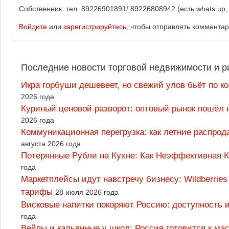
Собственник. тел. 89226901891/ 89226808942 (есть whats up, 
Войдите
или
зарегистрируйтесь
, чтобы отправлять коммента
Последние новости торговой недвижимости и р
Икра горбуши дешевеет, но свежий улов бьёт по к
2026 года
Куриный ценовой разворот: оптовый рынок пошёл 
2026 года
Коммуникационная перегрузка: как летние распрод
августа 2026 года
Потерянные Рубли на Кухне: Как Неэффективная
года
Маркетплейсы идут навстречу бизнесу: Wildberrie
тарифы
28 июля 2026 года
Висковые напитки покоряют Россию: доступность 
года
Вейпы и кальянные у школ: Россия готовится к м