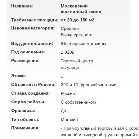
Название:
Московский
ювелирный завод
Требуемые площади:
от 20 до 150 м2
Ценовая категория:
Средний
Выше среднего
Вид деятельности:
Ювелирные магазины
Год основания:
1 920г.
Размещение:
Торговый центр
на улице
Этажи:
1
Объектов в России:
290 и 10 франчайзинговых
Страна создания:
Россия
Форма работы:
C собственником
Франшиза:
Да
Тип обьекта:
Магазин
Примечания:
- Прямоугольный торговый зал с хор
входной и выходной групп в прямой в