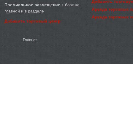
Добавить торговую
Премиальное размещение
+ блок на
Аренда торговых 
главной и в разделе
Аренда торговых 
Добавить торговый центр
Вы здесь
Главная