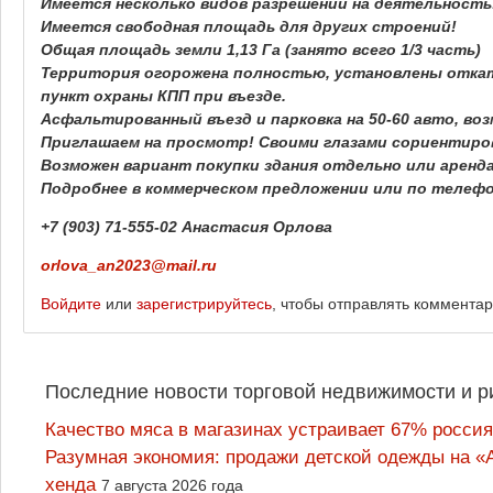
Имеется несколько видов разрешений на деятельность
Имеется свободная площадь для других строений!
Общая площадь земли 1,13 Га (занято всего 1/3 часть)
Территория огорожена полностью, установлены откат
пункт охраны КПП при въезде.
Асфальтированный въезд и парковка на 50-60 авто, во
Приглашаем на просмотр! Своими глазами сориентиро
Возможен вариант покупки здания отдельно или аренд
Подробнее в коммерческом предложении или по телефо
+7 (903) 71-555-02 Анастасия Орлова
orlova_an2023@mail.ru
Войдите
или
зарегистрируйтесь
, чтобы отправлять коммента
Последние новости торговой недвижимости и р
Качество мяса в магазинах устраивает 67% россия
Разумная экономия: продажи детской одежды на «А
хенда
7 августа 2026 года