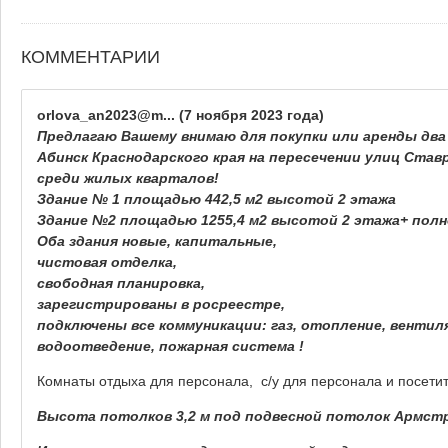
КОММЕНТАРИИ
orlova_an2023@m...
(7 ноября 2023 года)
Предлагаю Вашему внимаю для покупки или аренды два
Абинск Краснодарского края на пересечении улиц Ставр
среди жилых кварталов!
Здание № 1 площадью 442,5 м2 высотой 2 этажа
Здание №2 площадью 1255,4 м2 высотой 2 этажа+ пол
Оба здания новые, капитальные,
чистовая отделка,
свободная планировка,
зарегистрированы в росреестре,
подключены все коммуникации: газ, отопление, вентил
водоотведение, пожарная система !
Комнаты отдыха для персонала, с/у для персонала и посети
Высота потолков 3,2 м под подвесной потолок Армстро