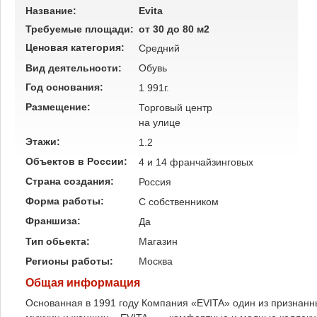
Название:
Evita
Требуемые площади:
от 30 до 80 м2
Ценовая категория:
Средний
Вид деятельности:
Обувь
Год основания:
1 991г.
Размещение:
Торговый центр
на улице
Этажи:
1.2
Объектов в России:
4 и 14 франчайзинговых
Страна создания:
Россия
Форма работы:
C собственником
Франшиза:
Да
Тип обьекта:
Магазин
Регионы работы:
Москва
Общая информация
Основанная в 1991 году Компания «EVITA» один из признанн