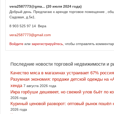
vera2587773@gma...
(20 июля 2024 года)
Добрый день. Предлагаю к аренде торговое помещение , общ
Садовая, д.5к1.
8 903 525 97 14 Вера
vera2587773@gmail.com
Войдите
или
зарегистрируйтесь
, чтобы отправлять коммента
Последние новости торговой недвижимости и р
Качество мяса в магазинах устраивает 67% россия
Разумная экономия: продажи детской одежды на «А
хенда
7 августа 2026 года
Икра горбуши дешевеет, но свежий улов бьёт по к
2026 года
Куриный ценовой разворот: оптовый рынок пошёл 
2026 года