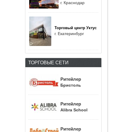
г. Краснодар
Торговый центр Уктус
г. Екатеринбург
ТОРГОВЫЕ СЕТИ
Ритейлер
Бристоль
Ритейлер
Alibra School
Ритейлер