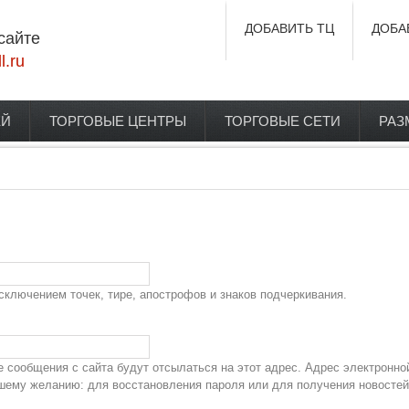
ДОБАВИТЬ ТЦ
ДОБА
сайте
l.ru
ЕЙ
ТОРГОВЫЕ ЦЕНТРЫ
ТОРГОВЫЕ СЕТИ
РАЗ
сключением точек, тире, апострофов и знаков подчеркивания.
сообщения с сайта будут отсылаться на этот адрес. Адрес электронно
ашему желанию: для восстановления пароля или для получения новостей