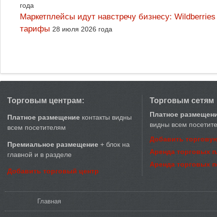
года
Маркетплейсы идут навстречу бизнесу: Wildberrie
тарифы
28 июля 2026 года
Торговым центрам:
Торговым сетям
Платное размещен
Платное размещение
контакты видны
видны всем посетит
всем посетителям
Добавить торговую
Премиальное размещение
+ блок на
Аренда торговых 
главной и в разделе
Аренда торговых 
Добавить торговый центр
Вы здесь
Главная