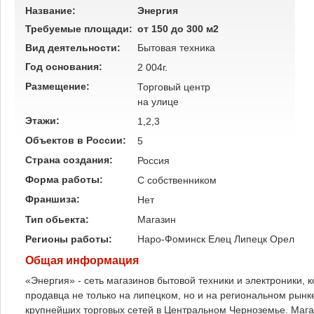
Название:
Энергия
Требуемые площади:
от 150 до 300 м2
Вид деятельности:
Бытовая техника
Год основания:
2 004г.
Размещение:
Торговый центр
на улице
Этажи:
1,2,3
Объектов в России:
5
Страна создания:
Россия
Форма работы:
C собственником
Франшиза:
Нет
Тип обьекта:
Магазин
Регионы работы:
Наро-Фоминск
Елец
Липецк
Орел
Общая информация
«Энергия» - сеть магазинов бытовой техники и электроники, 
продавца не только на липецком, но и на региональном рынке
крупнейших торговых сетей в Центральном Черноземье. Маг