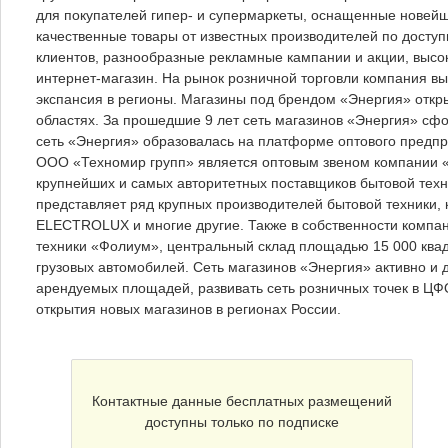
для покупателей гипер- и супермаркеты, оснащенные новей
качественные товары от известных производителей по досту
клиентов, разнообразные рекламные кампании и акции, высо
интернет-магазин. На рынок розничной торговли компания выш
экспансия в регионы. Магазины под брендом «Энергия» откр
областях. За прошедшие 9 лет сеть магазинов «Энергия» сф
сеть «Энергия» образовалась на платформе оптового предпри
ООО «Техномир групп» является оптовым звеном компании «
крупнейших и самых авторитетных поставщиков бытовой тех
представляет ряд крупных производителей бытовой техники, 
ELECTROLUX и многие другие. Также в собственности компа
техники «Фолиум», центральный склад площадью 15 000 квад
грузовых автомобилей. Сеть магазинов «Энергия» активно и 
арендуемых площадей, развивать сеть розничных точек в Ц
открытия новых магазинов в регионах России.
Контактные данные бесплатных размещений
доступны только по подписке