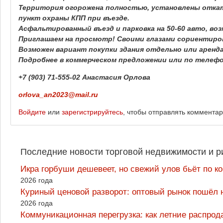
Территория огорожена полностью, установлены откат
пункт охраны КПП при въезде.
Асфальтированный въезд и парковка на 50-60 авто, во
Приглашаем на просмотр! Своими глазами сориентиро
Возможен вариант покупки здания отдельно или аренд
Подробнее в коммерческом предложении или по телефо
+7 (903) 71-555-02 Анастасия Орлова
orlova_an2023@mail.ru
Войдите
или
зарегистрируйтесь
, чтобы отправлять коммента
Последние новости торговой недвижимости и р
Икра горбуши дешевеет, но свежий улов бьёт по к
2026 года
Куриный ценовой разворот: оптовый рынок пошёл 
2026 года
Коммуникационная перегрузка: как летние распрод