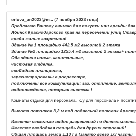
orlova_an2023@m...
(7 ноября 2023 года)
Предлагаю Вашему внимаю для покупки или аренды два
Абинск Краснодарского края на пересечении улиц Ставр
среди жилых кварталов!
Здание № 1 площадью 442,5 м2 высотой 2 этажа
Здание №2 площадью 1255,4 м2 высотой 2 этажа+ пол
Оба здания новые, капитальные,
чистовая отделка,
свободная планировка,
зарегистрированы в росреестре,
подключены все коммуникации: газ, отопление, вентил
водоотведение, пожарная система !
Комнаты отдыха для персонала, с/у для персонала и посети
Высота потолков 3,2 м под подвесной потолок Армстро
Имеется несколько видов разрешений на деятельность
Имеется свободная площадь для других строений!
Общая площадь земли 1,13 Га (занято всего 1/3 часть)