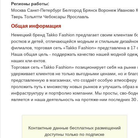
Регионы работы:
Москва
Санкт-Петербург
Белгород
Брянск
Воронеж
Иваново
Тверь
Тольятти
Чебоксары
Ярославль
Общая информация
Немецкий бренд Takko Fashion предлагает своим клиентам б
ростков и детей, отличающейся модным и стильным дизайно
филиалов, торговая сеть «Takko Fashion» представлена в 17
Наша общая цель - поддержать качество нашей модной одежд
наших кли-ентов.
Торговая сеть «Takko Fashion» позиционирует себя на рынке
удерживает клиентов не только выгодными ценами, но и благ
представленную в магазинах, что создаёт особую атмосферу
проложить путь к множеству новых рынков и улучшить образ 
инфраструктуру и портфолио компании. Мы просты, сво-бодны
является и наша деятельность на протяже-нии последних 30 
Контактные данные бесплатных размещений
доступны только по подписке