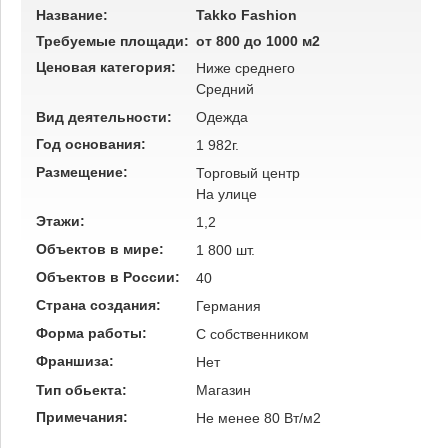
Название:
Takko Fashion
Требуемые площади:
от 800 до 1000 м2
Ценовая категория:
Ниже среднего
Средний
Вид деятельности:
Одежда
Год основания:
1 982г.
Размещение:
Торговый центр
На улице
Этажи:
1,2
Объектов в мире:
1 800 шт.
Объектов в России:
40
Страна создания:
Германия
Форма работы:
C собственником
Франшиза:
Нет
Тип обьекта:
Магазин
Примечания:
Не менее 80 Вт/м2