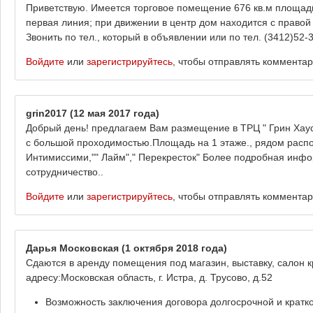
Приветствую. Имеется торговое помещение 676 кв.м площади 
первая линия; при движении в центр дом находится с право
Звонить по тел., который в объявлении или по тел. (3412)52-
Войдите
или
зарегистрируйтесь
, чтобы отправлять коммента
grin2017
(12 мая 2017 года)
Добрый день! предлагаем Вам размещение в ТРЦ " Грин Хаус"
с большой проходимостью.Площадь на 1 этаже., рядом располо
Интимиссими,"" Лайм"," Перекресток" Более подробная инфо
сотрудничество..
Войдите
или
зарегистрируйтесь
, чтобы отправлять коммента
Дарья Московская
(1 октября 2018 года)
Сдаются в аренду помещения под магазин, выставку, салон 
адресу:Московская область, г. Истра, д. Трусово, д.52
Возможность заключения договора долгосрочной и кратк