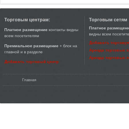
Торговым центрам:
Торговым сетям
Платное размещен
Платное размещение
контакты видны
видны всем посетит
всем посетителям
Добавить торговую
Премиальное размещение
+ блок на
Аренда торговых 
главной и в разделе
Аренда торговых 
Добавить торговый центр
Вы здесь
Главная