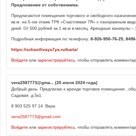
Предложение от собственника.
Предлагаются помещения торгового и свободного назначения 
кв.м. на 5-ом этаже ТРК «Счастливая 7Я» с панорамным вид
дней. От 500 рублей за 1 кв.м в месяц. Арендные каникулы –
Подробная информация по телефону:
8-926-950-76-25, 8496
https://schastlivaya7ya.ru/karta/
Войдите
или
зарегистрируйтесь
, чтобы отправлять коммента
vera2587773@gma...
(20 июля 2024 года)
Добрый день. Предлагаю к аренде торговое помещение , общ
Садовая, д.5к1.
8 903 525 97 14 Вера
vera2587773@gmail.com
Войдите
или
зарегистрируйтесь
, чтобы отправлять коммента