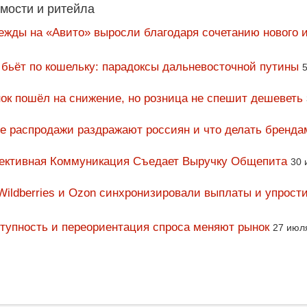
мости и ритейла
ежды на «Авито» выросли благодаря сочетанию нового и
 бьёт по кошельку: парадоксы дальневосточной путины
5
ок пошёл на снижение, но розница не спешит дешеветь
ие распродажи раздражают россиян и что делать бренда
фективная Коммуникация Съедает Выручку Общепита
30 
Wildberries и Ozon синхронизировали выплаты и упрост
тупность и переориентация спроса меняют рынок
27 июл