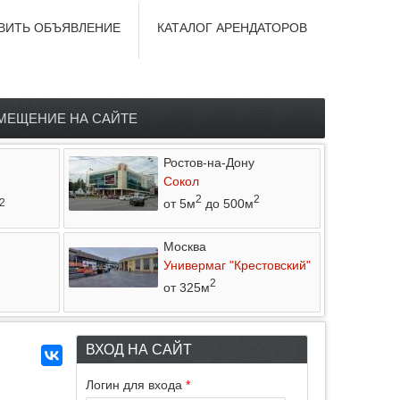
ВИТЬ ОБЪЯВЛЕНИЕ
КАТАЛОГ АРЕНДАТОРОВ
МЕЩЕНИЕ НА САЙТЕ
Ростов-на-Дону
Сокол
2
2
от 5м
до 500м
2
Москва
Универмаг "Крестовский"
2
от 325м
ВХОД НА САЙТ
Логин для входа
*