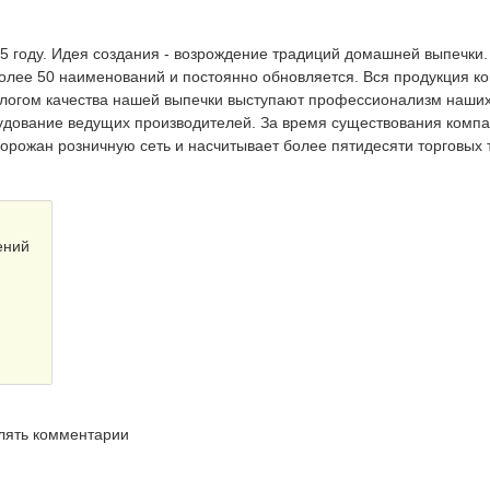
5 году. Идея создания - возрождение традиций домашней выпечки.
олее 50 наименований и постоянно обновляется. Вся продукция к
алогом качества нашей выпечки выступают профессионализм наши
удование ведущих производителей. За время существования комп
орожан розничную сеть и насчитывает более пятидесяти торговых 
ений
влять комментарии