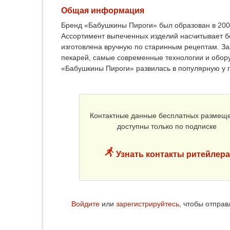
Общая информация
Бренд «Бабушкины Пироги» был образован в 200
Ассортимент выпеченных изделий насчитывает б
изготовлена вручную по старинным рецептам. З
пекарей, самые современные технологии и обор
«Бабушкины Пироги» развилась в популярную у г
Контактные данные бесплатных размещ
доступны только по подписке
Узнать контакты ритейлера
Войдите
или
зарегистрируйтесь
, чтобы отпра