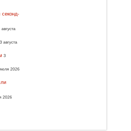
 секонд-
 августа
3 августа
м
3
июля 2026
или
я 2026