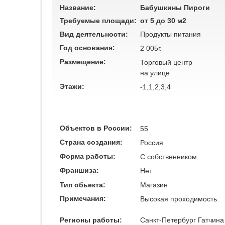
Название:
Бабушкины Пироги
Требуемые площади:
от 5 до 30 м2
Вид деятельности:
Продукты питания
Год основания:
2 005г.
Размещение:
Торговый центр
на улице
Этажи:
-1,1,2,3,4
Объектов в России:
55
Страна создания:
Россия
Форма работы:
C собственником
Франшиза:
Нет
Тип обьекта:
Магазин
Примечания:
Высокая проходимость
Регионы работы:
Санкт-Петербург
Гатчина