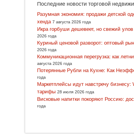
Последние новости торговой недвижи
Разумная экономия: продажи детской од
хенда
7 августа 2026 года
Икра горбуши дешевеет, но свежий улов
2026 года
Куриный ценовой разворот: оптовый рын
2026 года
Коммуникационная перегрузка: как летн
августа 2026 года
Потерянные Рубли на Кухне: Как Неэф
года
Маркетплейсы идут навстречу бизнесу: 
тарифы
28 июля 2026 года
Висковые напитки покоряют Россию: дос
года