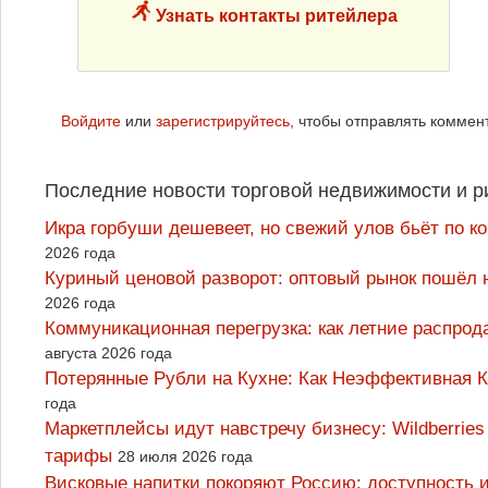
Узнать контакты ритейлера
Войдите
или
зарегистрируйтесь
, чтобы отправлять коммен
Последние новости торговой недвижимости и р
Икра горбуши дешевеет, но свежий улов бьёт по к
2026 года
Куриный ценовой разворот: оптовый рынок пошёл 
2026 года
Коммуникационная перегрузка: как летние распрод
августа 2026 года
Потерянные Рубли на Кухне: Как Неэффективная
года
Маркетплейсы идут навстречу бизнесу: Wildberrie
тарифы
28 июля 2026 года
Висковые напитки покоряют Россию: доступность 