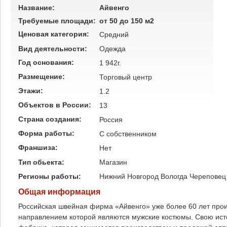
Название:
Айвенго
Требуемые площади:
от 50 до 150 м2
Ценовая категория:
Средний
Вид деятельности:
Одежда
Год основания:
1 942г.
Размещение:
Торговый центр
Этажи:
1.2
Объектов в России:
13
Страна создания:
Россия
Форма работы:
C собственником
Франшиза:
Нет
Тип обьекта:
Магазин
Регионы работы:
Нижний Новгород
Вологда
Череповец
Общая информация
Российская швейная фирма «Айвенго» уже более 60 лет про
направлением которой являются мужские костюмы. Свою ист