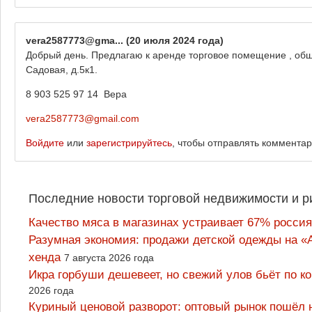
vera2587773@gma...
(20 июля 2024 года)
Добрый день. Предлагаю к аренде торговое помещение , общ
Садовая, д.5к1.
8 903 525 97 14 Вера
vera2587773@gmail.com
Войдите
или
зарегистрируйтесь
, чтобы отправлять коммента
Последние новости торговой недвижимости и р
Качество мяса в магазинах устраивает 67% россия
Разумная экономия: продажи детской одежды на «А
хенда
7 августа 2026 года
Икра горбуши дешевеет, но свежий улов бьёт по к
2026 года
Куриный ценовой разворот: оптовый рынок пошёл 