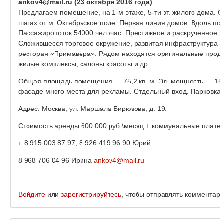
ankov4@mail.ru
(23 октября 2016 года)
Предлагаем помещение, на 1-м этаже, 5-ти эт. жилого дома
шагах от м. Октябрьское поле. Первая линия домов. Вдоль 
Пассажиропоток 54000 чел./час. Престижное и раскрученное 
Сложившееся торговое окружение, развитая инфраструктур
ресторан «Примавера». Рядом находятся оригинальные про
жилые комплексы, салоны красоты и др.
Общая площадь помещения — 75,2 кв. м. Эл. мощность — 15к
фасаде много места для рекламы. Отдельный вход. Парковка
Адрес: Москва, ул. Маршала Бирюзова, д. 19.
Стоимость аренды 600 000 руб.\месяц + коммунальные плате
т. 8 915 003 87 97; 8 926 419 96 90 Юрий
8 968 706 04 96 Ирина
ankov4@mail.r
u
Войдите
или
зарегистрируйтесь
, чтобы отправлять коммента