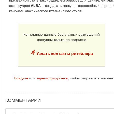
призванной стать законодателем образов для ценителей клас
аксессуаров
ALBA
, - создавать конкурентоспособный европе
канонам классического итальянского стиля.
Контактные данные бесплатных размещений
доступны только по подписке
Узнать контакты ритейлера
Войдите
или
зарегистрируйтесь
, чтобы отправлять коммен
КОММЕНТАРИИ