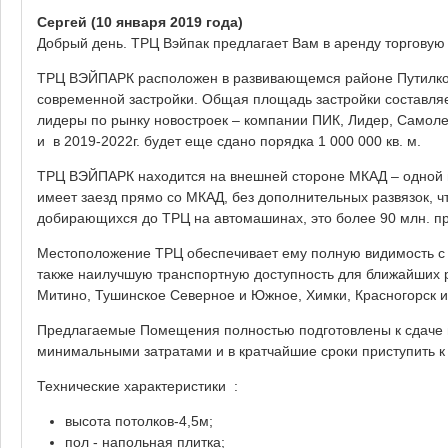
Сергей
(10 января 2019 года)
Добрый день. ТРЦ Вэйпак предлагает Вам в аренду торговую
ТРЦ ВЭЙПАРК расположен в развивающемся районе Путилков
современной застройки. Общая площадь застройки составляет
лидеры по рынку новостроек – компании ПИК, Лидер, Самолет
и в 2019-2022г. будет еще сдано порядка 1 000 000 кв. м.
ТРЦ ВЭЙПАРК находится на внешней стороне МКАД – одной 
имеет заезд прямо со МКАД, без дополнительных развязок, ч
добирающихся до ТРЦ на автомашинах, это более 90 млн. п
Местоположение ТРЦ обеспечивает ему полную видимость с 
также наилучшую транспортную доступность для ближайших 
Митино, Тушинское Северное и Южное, Химки, Красногорск и
Предлагаемые Помещения полностью подготовлены к сдаче в
минимальными затратами и в кратчайшие сроки приступить к
Технические характеристики :
высота потолков-4,5м;
пол - напольная плитка;