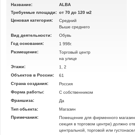
Название:
ALBA
Требуемые площади:
от 70 до 120 м2
Ценовая категория:
Средний
Выше среднего
Вид деятельности:
Обувь
Год основания:
1 998г.
Размещение:
Торговый центр
на улице
Этажи:
1, 2
Объектов в России:
61
Страна создания:
Россия
Форма работы:
C собственником
Франшиза:
Да
Тип обьекта:
Магазин
Примечания:
Помещение для фирменного магазин
секция в торговом центре) должно о
центральной, торговой или густонасе