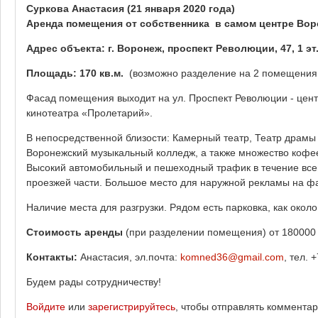
Суркова Анастасия
(21 января 2020 года)
Аренда помещения от собственника в самом центре Вор
Адрес объекта: г. Воронеж, проспект Революции, 47, 1 эт
Площадь: 170 кв.м.
(возможно разделение на 2 помещения: 
Фасад помещения выходит на ул. Проспект Революции - цент
кинотеатра «Пролетарий».
В непосредственной близости: Камерный театр, Театр драмы 
Воронежский музыкальный колледж, а также множество кофее
Высокий автомобильный и пешеходный трафик в течение всег
проезжей части. Большое место для наружной рекламы на ф
Наличие места для разгрузки. Рядом есть парковка, как около 
Стоимость аренды
(при разделении помещения) от 180000 
Контакты:
Анастасия, эл.почта:
komned36@gmail.com
, тел. 
Будем рады сотрудничеству!
Войдите
или
зарегистрируйтесь
, чтобы отправлять коммента