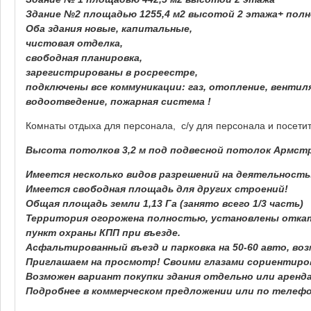
Здание №2 площадью 1255,4 м2 высотой 2 этажа+ пол
Оба здания новые, капитальные,
чистовая отделка,
свободная планировка,
зарегистрированы в росреестре,
подключены все коммуникации: газ, отопление, вентил
водоотведение, пожарная система !
Комнаты отдыха для персонала, с/у для персонала и посети
Высота потолков 3,2 м под подвесной потолок Армстро
Имеется несколько видов разрешений на деятельность
Имеется свободная площадь для других строений!
Общая площадь земли 1,13 Га (занято всего 1/3 часть)
Территория огорожена полностью, установлены откат
пункт охраны КПП при въезде.
Асфальтированный въезд и парковка на 50-60 авто, во
Приглашаем на просмотр! Своими глазами сориентиро
Возможен вариант покупки здания отдельно или аренд
Подробнее в коммерческом предложении или по телефо