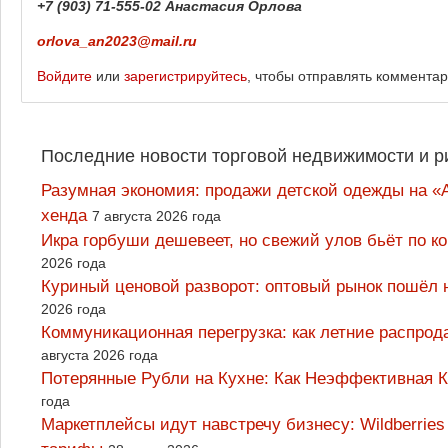
+7 (903) 71-555-02 Анастасия Орлова
orlova_an2023@mail.ru
Войдите
или
зарегистрируйтесь
, чтобы отправлять коммента
Последние новости торговой недвижимости и р
Разумная экономия: продажи детской одежды на «А
хенда
7 августа 2026 года
Икра горбуши дешевеет, но свежий улов бьёт по к
2026 года
Куриный ценовой разворот: оптовый рынок пошёл 
2026 года
Коммуникационная перегрузка: как летние распрод
августа 2026 года
Потерянные Рубли на Кухне: Как Неэффективная
года
Маркетплейсы идут навстречу бизнесу: Wildberrie