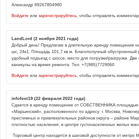
Александр 89267804980
Войдите
или
зарегистрируйтесь
, чтобы отправлять коммента
LandLord
(2 ноября 2021 года)
Добрый день! Предлагаю в длительную аренду помещение на 
шс, 24к1. Площадь 101,7 кв.м. Благополучный обустроенный
удобный подъезд с шоссе, место для погрузки/разгрузки. Дв
каникулы на время ремонта. Тел. +7(985)7729060
Войдите
или
зарегистрируйтесь
, чтобы отправлять коммента
infofest19
(22 февраля 2022 года)
Сдается в аренду помещение от СОБСТВЕННИКА площадью 190
«Марьинский», расположенного по адресу: г. Москва, Новочерк
престижных и привлекательных районов округа – районе Мар
плотностью населения, в центре густонаселенных жилых мас
Торговый центр находится в шаговой доступности от метро М