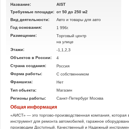
Название:
AIST
Требуемые площади:
от 50 до 250 м2
Вид деятельности:
Авто и товары для авто
Год основания:
1 996г.
Размещение:
Торговый центр
на улице
Этажи:
-1,1,2,3
Объектов в России:
4
Страна создания:
Россия
Форма работы:
C собственником
Франшиза:
Нет
Тип обьекта:
Магазин
Регионы работы:
Санкт-Петербург
Москва
Общая информация
«АИСТ» — это торгово-производственная компания, которая
инструмент для ремонта автомобилей, гаражное оборудовани
производим Доступный, Качественный и Надежный инструмент