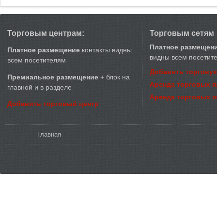
Торговым центрам:
Торговым сетям
Платное размещен
Платное размещение
контакты видны
видны всем посетит
всем посетителям
Добавить торговую
Премиальное размещение
+ блок на
Аренда торговых 
главной и в разделе
Аренда торговых 
Добавить торговый центр
Вы здесь
Главная