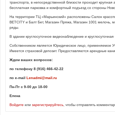
транспорта, в непосредственной близости проходит крупная
бесплатная парковка и комфортный подъезд со стороны Ново
На территории ТЦ «Марьинский» расположены Салон красот
BETCITY и Балт Бет, Магазин Пряжа, Магазин 1001 мелочь, 
ряды.
В здании круглосуточное видеонаблюдение и круглосуточная 
Собственником является Юридическое лицо, применяемое УСН
Имеется страховой депозит. Предоставляются арендные кани
Ждем ваших вопросов:
по телефону 8 (916) 466-42-22
по
e
-
mail
Lenadmi
@
mail
.
ru
Пн-Пт с 9-00 до 18-00
Елена
Войдите
или
зарегистрируйтесь
, чтобы отправлять коммента