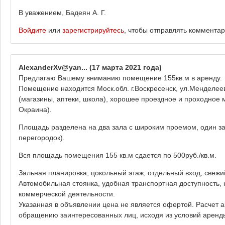
В уважением, Бадеян А. Г.
Войдите
или
зарегистрируйтесь
, чтобы отправлять коммента
AlexanderXv@yan...
(17 марта 2021 года)
Предлагаю Вашему вниманию помещение 155кв.м в аренду.
Помещение находится Моск.обл. г.Воскресенск, ул.Менделеев
(магазины, аптеки, школа), хорошее проездное и проходное м
Окраина).
Площадь разделена на два зала с широким проемом, один за
перегородок).
Вся площадь помещения 155 кв.м сдается по 500руб./кв.м.
Зальная планировка, цокольный этаж, отдельный вход, свежи
Автомобильная стоянка, удобная транспортная доступность,
коммерческой деятельности.
Указанная в объявлении цена не является офертой. Расчет 
обращению заинтересованных лиц, исходя из условий арен