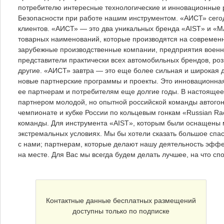
потребителю интересные технологические и инновационные 
Безопасности при работе нашим инструментом. «АИСТ» сегод
клиентов. «АИСТ» — это два уникальных бренда «AIST» и «
товарных наименований, которые производятся на современн
зарубежные производственные компании, предприятия воен
представители практически всех автомобильных брендов, роз
другие. «АИСТ» завтра — это еще более сильная и широкая 
новые партнерские программы и проекты. Это инновационная
ее партнерам и потребителям еще долгие годы. В настоящее
партнером молодой, но опытной российской команды автогон
чемпионате и кубке России по кольцевым гонкам «Russian R
команды. Для инструмента «AIST», которым были оснащены м
экстремальных условиях. Мы бы хотели сказать большое спа
с нами; партнерам, которые делают нашу деятельность эффе
на месте. Для Вас мы всегда будем делать лучшее, на что сп
Контактные данные бесплатных размещений
доступны только по подписке