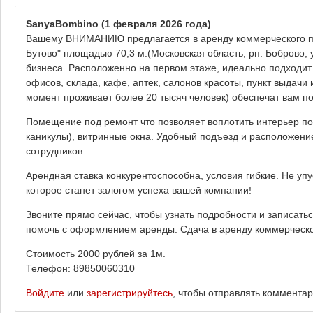
SanyaBombino
(1 февраля 2026 года)
Вашему ВНИМАНИЮ предлагается в аренду коммерческого по
Бутово" площадью 70,3 м.(Московская область, рп. Боброво, 
бизнеса. Расположенно на первом этаже, идеально подходит 
офисов, склада, кафе, аптек, салонов красоты, пункт выдачи 
момент проживает более 20 тысяч человек) обеспечат вам по
Помещение под ремонт что позволяет воплотить интерьер по
каникулы), витринные окна. Удобный подъезд и расположение
сотрудников.
Арендная ставка конкурентоспособна, условия гибкие. Не у
которое станет залогом успеха вашей компании!
Звоните прямо сейчас, чтобы узнать подробности и записатьс
помочь с оформлением аренды. Сдача в аренду коммерческо
Стоимость 2000 рублей за 1м.
Телефон: 89850060310
Войдите
или
зарегистрируйтесь
, чтобы отправлять коммента