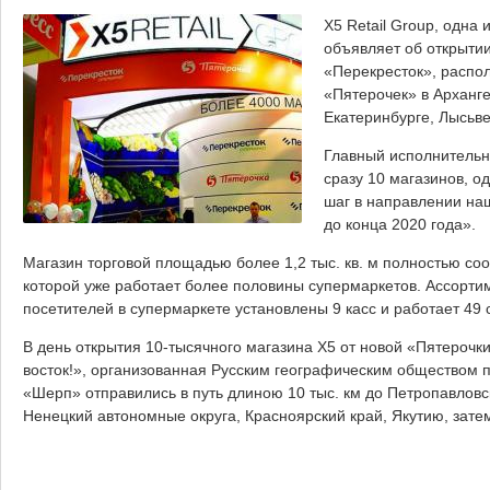
X5 Retail Group, одна
объявляет об открыти
«Перекресток», распо
«Пятерочек» в Арханге
Екатеринбурге, Лысьве
Главный исполнительн
сразу 10 магазинов, о
шаг в направлении на
до конца 2020 года».
Магазин торговой площадью более 1,2 тыс. кв. м полностью соо
которой уже работает более половины супермаркетов. Ассортим
посетителей в супермаркете установлены 9 касс и работает 49 
В день открытия 10-тысячного магазина X5 от новой «Пятерочк
восток!», организованная Русским географическим обществом 
«Шерп» отправились в путь длиною 10 тыс. км до Петропавловс
Ненецкий автономные округа, Красноярский край, Якутию, зате