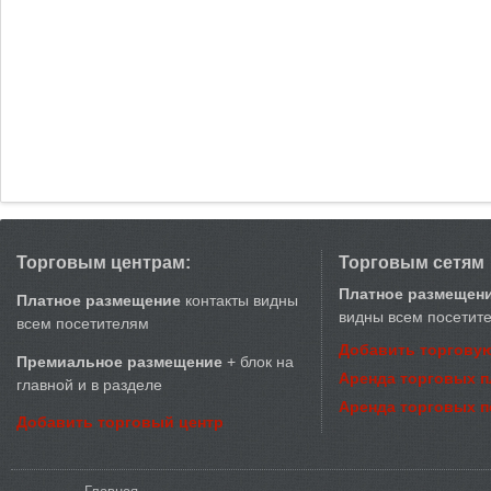
Торговым центрам:
Торговым сетям
Платное размещен
Платное размещение
контакты видны
видны всем посетит
всем посетителям
Добавить торговую
Премиальное размещение
+ блок на
Аренда торговых 
главной и в разделе
Аренда торговых 
Добавить торговый центр