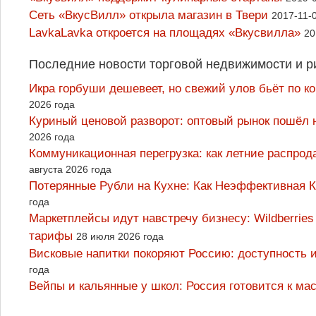
Сеть «ВкусВилл» открыла магазин в Твери
2017-11-
LavkaLavka откроется на площадях «Вкусвилла»
20
Последние новости торговой недвижимости и р
Икра горбуши дешевеет, но свежий улов бьёт по к
2026 года
Куриный ценовой разворот: оптовый рынок пошёл 
2026 года
Коммуникационная перегрузка: как летние распрод
августа 2026 года
Потерянные Рубли на Кухне: Как Неэффективная
года
Маркетплейсы идут навстречу бизнесу: Wildberrie
тарифы
28 июля 2026 года
Висковые напитки покоряют Россию: доступность 
года
Вейпы и кальянные у школ: Россия готовится к м