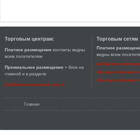
Торговым центрам:
Торговым сетям
Платное размещен
Платное размещение
контакты видны
видны всем посетит
всем посетителям
Добавить торговую
Премиальное размещение
+ блок на
Аренда торговых 
главной и в разделе
Аренда торговых 
Добавить торговый центр
Вы здесь
Главная