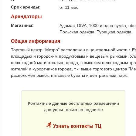
Срок аренды:
от 11 мес
Арендаторы
Магазины:
Адамас, DIVA, 1000 и одна сумка, ob
Польская одежда, Турецкая одежда
Общая информация
Торговый центр "Метро" расположен в центральной части г. Е
площадью и городским продуктовым и вещевым рынками. Ул
пешеходной магистралью города, с высоким пешеходным траф
жителей и курортников города, т.к. выше торгового центра "М
расположен рынок, питьевые буветы и центральный парк.
Контактные данные бесплатных размещений
доступны только по подписке
Узнать контакты ТЦ