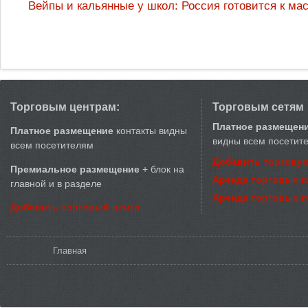
Вейпы и кальянные у школ: Россия готовится к м
Торговым центрам:
Торговым сетям
Платное размещен
Платное размещение
контакты видны
видны всем посетит
всем посетителям
Добавить торговую
Премиальное размещение
+ блок на
Аренда торговых 
главной и в разделе
Аренда торговых 
Добавить торговый центр
Вы здесь
Главная