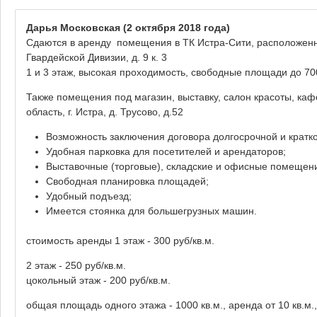
Дарья Московская
(2 октября 2018 года)
Сдаются в аренду помещения в ТК Истра-Сити, расположенном
Гвардейской Дивизии, д. 9 к. 3
1 и 3 этаж, высокая проходимость, свободные площади до 70
Также помещения под магазин, выставку, салон красоты, ка
область, г. Истра, д. Трусово, д.52
Возможность заключения договора долгосрочной и кратк
Удобная парковка для посетителей и арендаторов;
Выставочные (торговые), складские и офисные помещени
Свободная планировка площадей;
Удобный подъезд;
Имеется стоянка для большегрузных машин.
стоимость аренды 1 этаж - 300 руб/кв.м.
2 этаж - 250 руб/кв.м.
цокольный этаж - 200 руб/кв.м.
общая площадь одного этажа - 1000 кв.м., аренда от 10 кв.м.