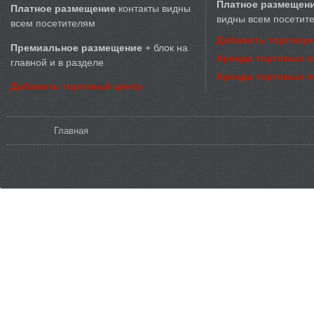
Платное размещен
Платное размещение
контакты видны
видны всем посетит
всем посетителям
Добавить торговую
Премиальное размещение
+ блок на
Аренда торговых 
главной и в разделе
Аренда торговых 
Добавить торговый центр
Вы здесь
Главная