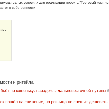
аимовыгодных условиях для реализации проекта "Торговый компле
асток в собственности
ений
мости и ритейла
 бьёт по кошельку: парадоксы дальневосточной путины
5
ок пошёл на снижение, но розница не спешит дешеветь