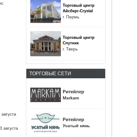
кс
Торговый центр
Айсберг-Crystal
г. Пермь
Торговый центр
Спутник
г. Тверь
ТОРГОВЫЕ СЕТИ
Ритейлер
Markam
 августа
Ритейлер
Усатый нянь
3 августа