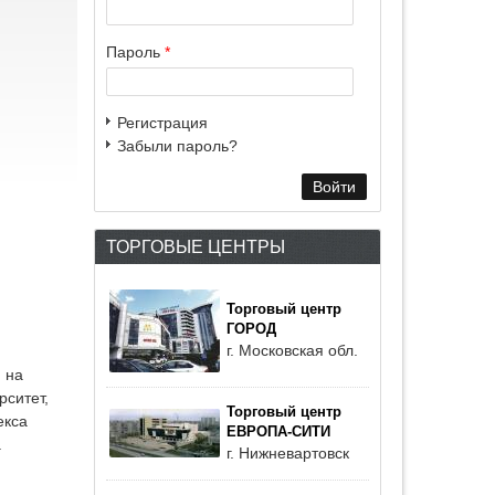
Пароль
*
Регистрация
Забыли пароль?
ТОРГОВЫЕ ЦЕНТРЫ
Торговый центр
ГОРОД
г. Московская обл.
 на
рситет,
Торговый центр
екса
ЕВРОПА-СИТИ
а
г. Нижневартовск