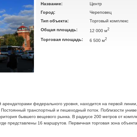
Название:
Центр
Город:
Череповец
Тип объекта:
Торговый комплекс
2
Общая площадь:
12 000 м
2
Торговая площадь:
6 500 м
й арендаторами федерального уровня, находится на первой линии,
 Постоянный транспортный и пешеходный поток. Поблизости униве
ритория бывшего вещевого рынка. В радиусе 200 метров от компл
 где представлены 16 маршрутов. Первичная торговая зона объект