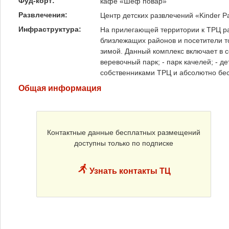
Фуд-корт:
кафе «Шеф повар»
Развлечения:
Центр детских развлечений «Kinder P
Инфраструктура:
На прилегающей территории к ТРЦ ра
близлежащих районов и посетители то
зимой. Данный комплекс включает в с
веревочный парк; - парк качелей; - 
собственниками ТРЦ и абсолютно бес
Общая информация
Контактные данные бесплатных размещений
доступны только по подписке
Узнать контакты ТЦ