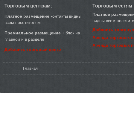
Торговым центрам:
Торговым сетям
Платное размещен
Платное размещение
контакты видны
видны всем посетит
всем посетителям
Добавить торговую
Премиальное размещение
+ блок на
Аренда торговых 
главной и в разделе
Аренда торговых 
Добавить торговый центр
Вы здесь
Главная