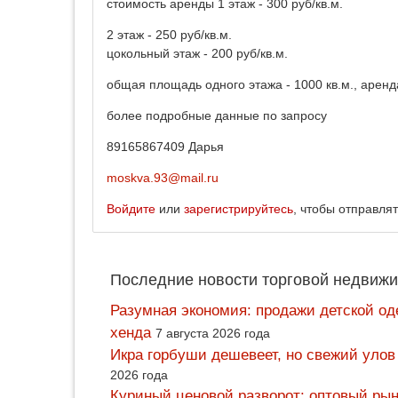
стоимость аренды 1 этаж - 300 руб/кв.м.
2 этаж - 250 руб/кв.м.
цокольный этаж - 200 руб/кв.м.
общая площадь одного этажа - 1000 кв.м., аренда
более подробные данные по запросу
89165867409 Дарья
moskva.93@mail.ru
Войдите
или
зарегистрируйтесь
, чтобы отправля
Последние новости торговой недвижи
Разумная экономия: продажи детской од
хенда
7 августа 2026 года
Икра горбуши дешевеет, но свежий улов
2026 года
Куриный ценовой разворот: оптовый рын