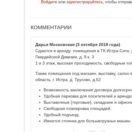
Войдите
или
зарегистрируйтесь
, чтобы отпра
КОММЕНТАРИИ
Дарья Московская
(3 октября 2018 года)
Сдаются в аренду помещения в ТК Истра-Сити, р
Гвардейской Дивизии, д. 9 к. 3
1 и 3 этаж, высокая проходимость, свободные п
Также помещения под магазин, выставку, салон 
область, г. Истра, д. Трусово, д.52
Возможность заключения договора долгосроч
Удобная парковка для посетителей и аренда
Выставочные (торговые), складские и офис
Свободная планировка площадей;
Удобный подъезд;
Имеется стоянка для большегрузных машин.