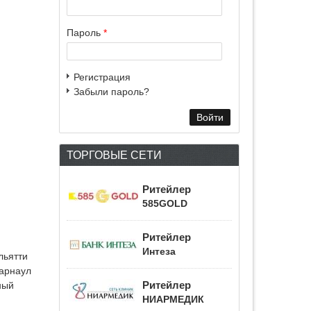
Пароль
*
Регистрация
Забыли пароль?
ТОРГОВЫЕ СЕТИ
Ритейлер
585GOLD
Ритейлер
Интеза
льятти
арнаул
Ритейлер
ный
НИАРМЕДИК