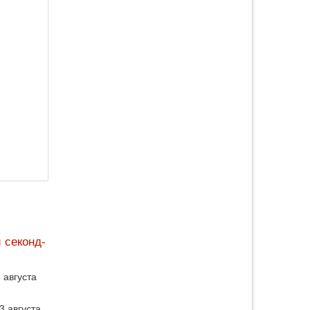
 секонд-
 августа
3 августа