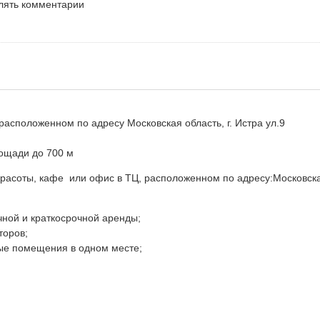
влять комментарии
асположенном по адресу Московская область, г. Истра ул.9
лощади до 700 м
красоты, кафе или офис в ТЦ, расположенном по адресу:Московск
ной и краткосрочной аренды;
торов;
ные помещения в одном месте;