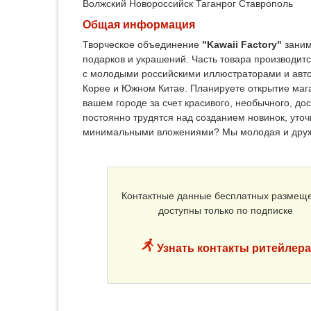
Волжский
Новороссийск
Таганрог
Ставрополь
Общая информация
Творческое объединение
"Kawaii Factory"
заним
подарков и украшений. Часть товара производит
с молодыми российскими иллюстраторами и авто
Корее и Южном Китае. Планируете открытие магаз
вашем городе за счет красивого, необычного, дос
постоянно трудятся над созданием новинок, уто
минимальными вложениями? Мы молодая и друже
Контактные данные бесплатных размещ
доступны только по подписке
Узнать контакты ритейлера