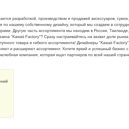
ается разработкой, производством и продажей аксессуаров, сумок,
ся по нашему собственному дизайну, который мы создаем в сотруд
рами. Другую часть ассортимента мы находим в России, Таиланде
ина "Kawaii Factory"? Сразу настраивайтесь на захват доли рынка
тупного товара и гибкого ассортимента! Дизайнеры "Kawaii Factory"
чняют и расширяют ассортимент. Хотите яркий и успешный бизнес с
любная компания, которая ищет партнеров по всей нашей стран
ений