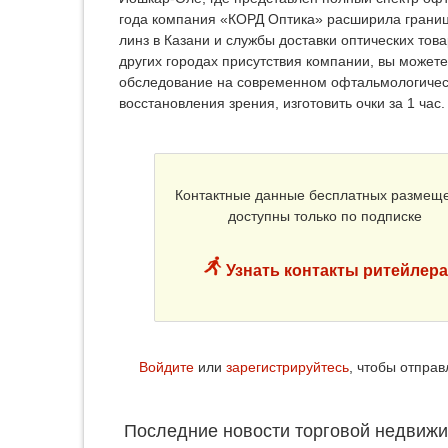
года компания «КОРД Оптика» расширила границы
линз в Казани и службы доставки оптических тов
других городах присутствия компании, вы может
обследование на современном офтальмологическ
восстановления зрения, изготовить очки за 1 час.
Контактные данные бесплатных размещ
доступны только по подписке
Узнать контакты ритейлера
Войдите
или
зарегистрируйтесь
, чтобы отпра
Последние новости торговой недвижи