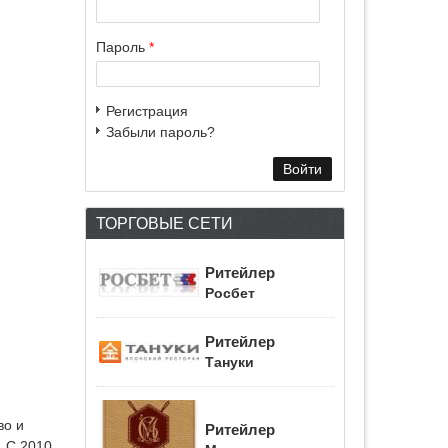
Пароль
*
Регистрация
Забыли пароль?
ТОРГОВЫЕ СЕТИ
Ритейлер
Росбет
Ритейлер
Тануки
во и
Ритейлер
. С 2010