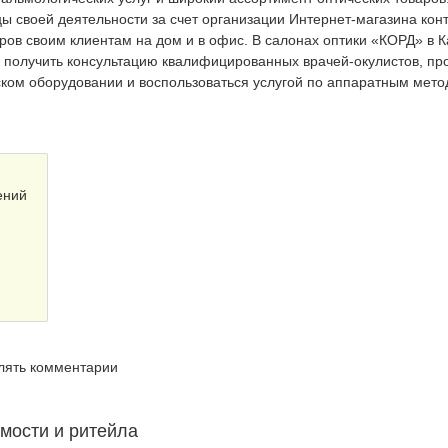
 своей деятельности за счет организации Интернет-магазина кон
аров своим клиентам на дом и в офис. В салонах оптики «КОРД» в К
е получить консультацию квалифицированных врачей-окулистов, пр
ом оборудовании и воспользоваться услугой по аппаратным мет
ений
влять комментарии
мости и ритейла