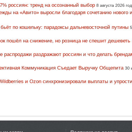
67% россиян: тренд на осознанный выбор
8 августа 2026 го
ежды на «Авито» выросли благодаря сочетанию нового и
 бьёт по кошельку: парадоксы дальневосточной путины
5
ок пошёл на снижение, но розница не спешит дешеветь
ие распродажи раздражают россиян и что делать бренда
фективная Коммуникация Съедает Выручку Общепита
30 
Wildberries и Ozon синхронизировали выплаты и упрост