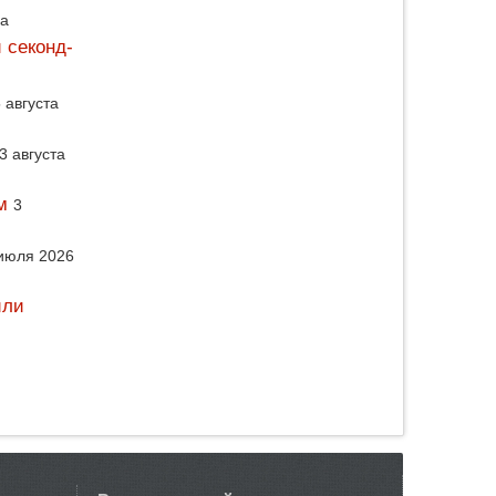
да
 секонд-
 августа
3 августа
м
3
июля 2026
или