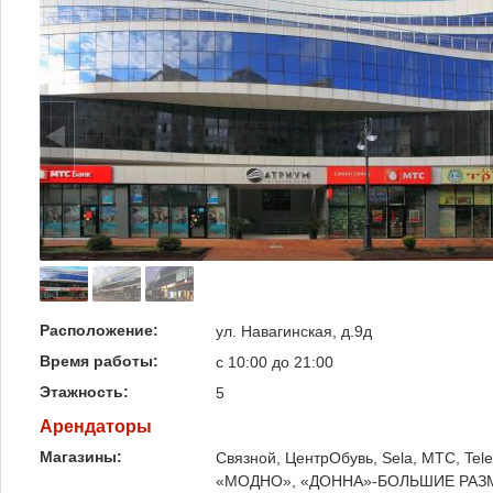
Расположение:
ул. Навагинская, д.9д
Время работы:
с 10:00 до 21:00
Этажность:
5
Арендаторы
Магазины:
Связной, ЦентрОбувь, Sela, МТС, 
«МОДНО», «ДОННА»-БОЛЬШИЕ РАЗМ