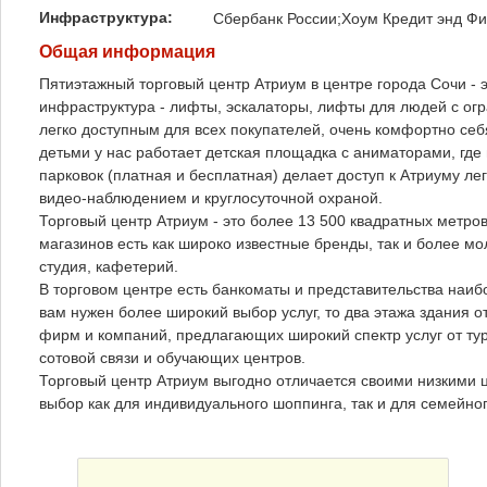
Инфраструктура:
Сбербанк России;Хоум Кредит энд Фи
Общая информация
Пятиэтажный торговый центр Атриум в центре города Сочи -
инфраструктура - лифты, эскалаторы, лифты для людей с ог
легко доступным для всех покупателей, очень комфортно себ
детьми у нас работает детская площадка с аниматорами, где
парковок (платная и бесплатная) делает доступ к Атриуму л
видео-наблюдением и круглосуточной охраной.
Торговый центр Атриум - это более 13 500 квадратных метро
магазинов есть как широко известные бренды, так и более м
студия, кафетерий.
В торговом центре есть банкоматы и представительства наибо
вам нужен более широкий выбор услуг, то два этажа здания о
фирм и компаний, предлагающих широкий спектр услуг от т
сотовой связи и обучающих центров.
Торговый центр Атриум выгодно отличается своими низкими ц
выбор как для индивидуального шоппинга, так и для семейно