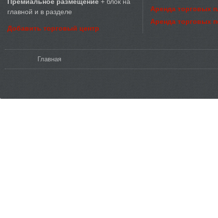
Премиальное размещение
+ блок на
Аренда торговых 
главной и в разделе
Аренда торговых 
Добавить торговый центр
Вы здесь
Главная