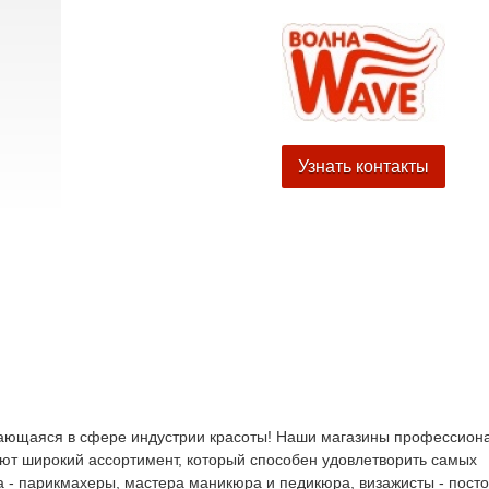
Узнать контакты
вающаяся в сфере индустрии красоты! Наши магазины профессион
ают широкий ассортимент, который способен удовлетворить самых
 - парикмахеры, мастера маникюра и педикюра, визажисты - пост