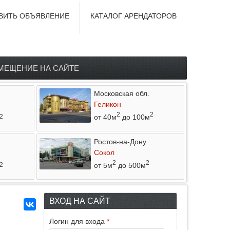
ВИТЬ ОБЪЯВЛЕНИЕ
КАТАЛОГ АРЕНДАТОРОВ
МЕЩЕНИЕ НА САЙТЕ
Московская обл.
Геликон
2
2
от 40м
до 100м
2
Ростов-на-Дону
Сокол
2
2
от 5м
до 500м
2
ВХОД НА САЙТ
Логин для входа
*