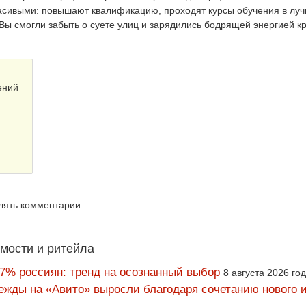
расивыми: повышают квалификацию, проходят курсы обучения в лу
ы смогли забыть о суете улиц и зарядились бодрящей энергией к
ений
влять комментарии
мости и ритейла
67% россиян: тренд на осознанный выбор
8 августа 2026 го
ежды на «Авито» выросли благодаря сочетанию нового и