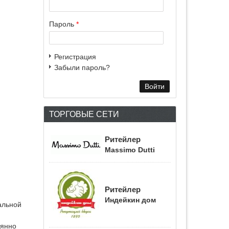
Пароль
*
Регистрация
Забыли пароль?
ТОРГОВЫЕ СЕТИ
Ритейлер
Massimo Dutti
Ритейлер
Индейкин дом
альной
оянно