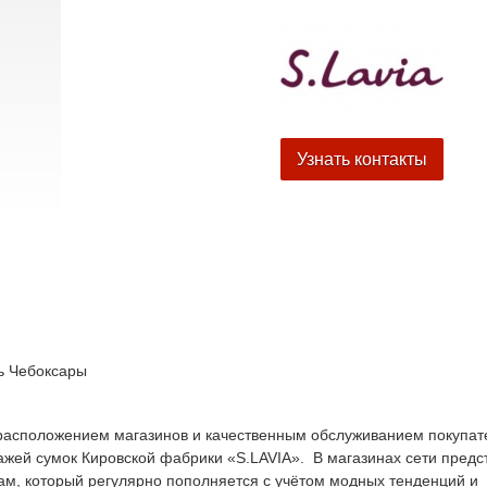
Узнать контакты
ь
Чебоксары
м расположением магазинов и качественным обслуживанием покупат
ажей сумок Кировской фабрики «S.LAVIA». В магазинах сети предс
ам, который регулярно пополняется с учётом модных тенденций и