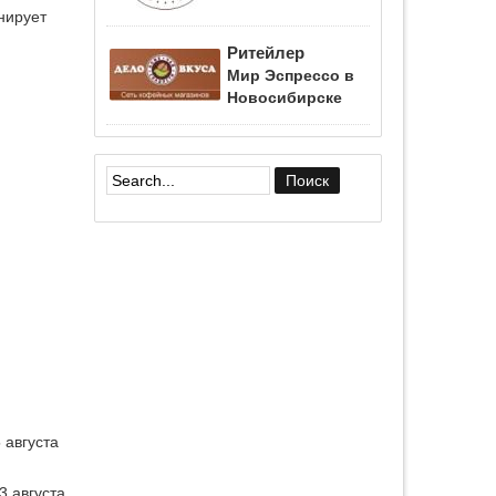
нирует
Ритейлер
Мир Эспрессо в
Новосибирске
Форма поиска
 августа
3 августа