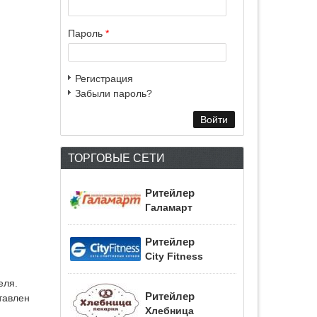
Пароль
*
Регистрация
Забыли пароль?
ТОРГОВЫЕ СЕТИ
Ритейлер
Галамарт
Ритейлер
City Fitness
еля.
Ритейлер
тавлен
Хлебница