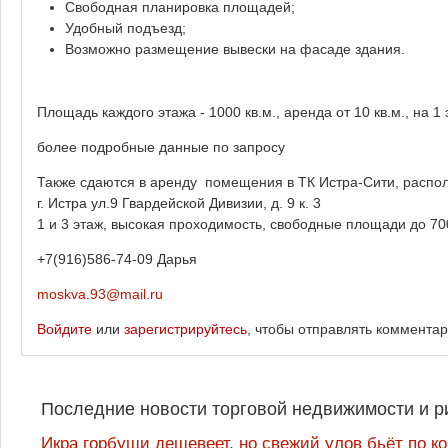
Свободная планировка площадей;
Удобный подъезд;
Возможно размещение вывески на фасаде здания.
Площадь каждого этажа - 1000 кв.м., аренда от 10 кв.м., на 
более подробные данные по запросу
Также сдаются в аренду помещения в ТК Истра-Сити, распол
г. Истра ул.9 Гвардейской Дивизии, д. 9 к. 3
1 и 3 этаж, высокая проходимость, свободные площади до 70
+7(916)586-74-09 Дарья
moskva.93@mail.ru
Войдите
или
зарегистрируйтесь
, чтобы отправлять коммента
Последние новости торговой недвижимости и р
Икра горбуши дешевеет, но свежий улов бьёт по к