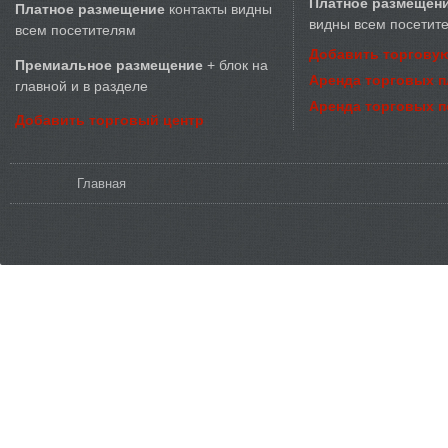
Платное размещен
Платное размещение
контакты видны
видны всем посетит
всем посетителям
Добавить торговую
Премиальное размещение
+ блок на
Аренда торговых 
главной и в разделе
Аренда торговых 
Добавить торговый центр
Вы здесь
Главная