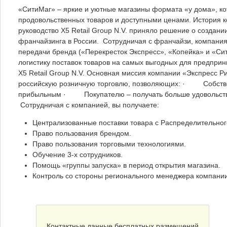
«СитиМаг» – яркие и уютные магазины формата «у дома», к
продовольственных товаров и доступными ценами. История ко
руководство X5 Retail Group N.V. приняло решение о создан
франчайзинга в России. Сотрудничая с франчайзи, компания
передачи бренда («Перекресток Экспресс», «Копейка» и «Сит
логистику поставок товаров на самых выгодных для предприн
X5 Retail Group N.V. Основная миссия компании «Экспресс Р
российскую розничную торговлю, позволяющих: · Собствен
прибыльным · Покупателю – получать больше удовольствия
Сотрудничая с компанией, вы получаете:
Централизованные поставки товара с Распределительног
Право пользования брендом.
Право пользования торговыми технологиями.
Обучение 3-х сотрудников.
Помощь «группы запуска» в период открытия магазина.
Контроль со стороны регионального менеджера компани
Контактные данные бесплатных размещений