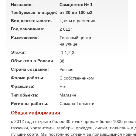
Название:
Самцветок № 1
Требуемые площади:
от 20 до 100 м2
Вид деятельности:
Цветы и растения
Год основания:
2 012г.
Размещение:
Торговый центр
на улице
Этажи:
-1,1,2,3
Объектов в России:
38
Страна создания:
Россия
Форма работы:
C собственником
Франшиза:
Нет
Тип обьекта:
Магазин
Регионы работы:
Самара
Тольятти
Общая информация
с 2012 года открыто более 30 точек продаж более 1000 довол
гвоздики, хризантемы, герберы, орхидеи, лилии, тюльпаны и
лучшие сорта. Мы постоянно следим за появившимися новинк