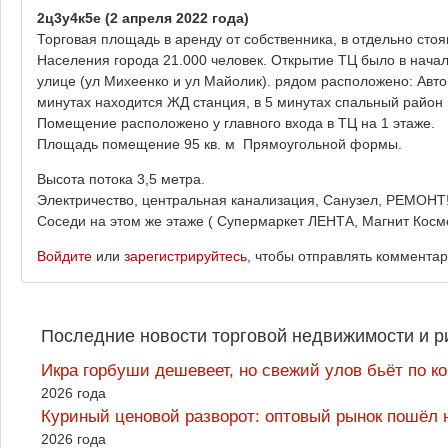
2ц3у4к5е
(2 апреля 2022 года)
Торговая площадь в аренду от собственника, в отдельно стоя
Населения города 21.000 человек. Открытие ТЦ было в нача
улице (ул Михеенко и ул Майолик). рядом расположено: Автоб
минутах находится ЖД станция, в 5 минутах спальный район 
Помещение расположено у главного входа в ТЦ на 1 этаже.
Площадь помещение 95 кв. м Прямоугольной формы.
Высота потока 3,5 метра.
Электричество, центральная канализация, Санузел, РЕМОНТ
Соседи на этом же этаже ( Супермаркет ЛЕНТА, Магнит Косм
Войдите
или
зарегистрируйтесь
, чтобы отправлять коммента
Последние новости торговой недвижимости и р
Икра горбуши дешевеет, но свежий улов бьёт по к
2026 года
Куриный ценовой разворот: оптовый рынок пошёл 
2026 года