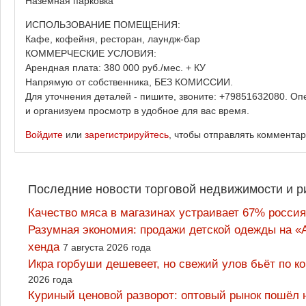
Наземная парковка
ИСПОЛЬЗОВАНИЕ ПОМЕЩЕНИЯ:
Кафе, кофейня, ресторан, лаундж-бар
КОММЕРЧЕСКИЕ УСЛОВИЯ:
Арендная плата: 380 000 руб./мес. + КУ
Напрямую от собственника, БЕЗ КОМИССИИ.
Для уточнения деталей - пишите, звоните: +79851632080. 
и организуем просмотр в удобное для вас время.
Войдите
или
зарегистрируйтесь
, чтобы отправлять коммента
Последние новости торговой недвижимости и р
Качество мяса в магазинах устраивает 67% россия
Разумная экономия: продажи детской одежды на «А
хенда
7 августа 2026 года
Икра горбуши дешевеет, но свежий улов бьёт по к
2026 года
Куриный ценовой разворот: оптовый рынок пошёл 