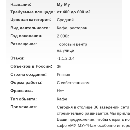
Название:
Му-Му
Требуемые площади:
от 400 до 600 м2
Ценовая категория:
Средний
Вид деятельности:
Кафе, ресторан
Год основания:
2 000г.
Размещение:
Торговый центр
на улице
Этажи:
-1,1,2,3,4
Объектов в России:
36
Страна создания:
Россия
Форма работы:
C собственником
Франшиза:
Нет
Тип обьекта:
Кафе
Примечания:
Сегодня в столице 36 заведений сети
стремительно развивается.Мы пригла
Ваши предложения, чтобы открыть н
кафе «МУ-МУ»?Нам особенно интере