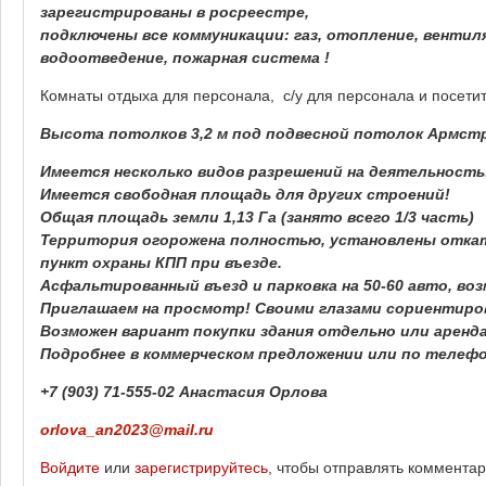
зарегистрированы в росреестре,
подключены все коммуникации: газ, отопление, вентил
водоотведение, пожарная система !
Комнаты отдыха для персонала, с/у для персонала и посети
Высота потолков 3,2 м под подвесной потолок Армстро
Имеется несколько видов разрешений на деятельность
Имеется свободная площадь для других строений!
Общая площадь земли 1,13 Га (занято всего 1/3 часть)
Территория огорожена полностью, установлены откат
пункт охраны КПП при въезде.
Асфальтированный въезд и парковка на 50-60 авто, во
Приглашаем на просмотр! Своими глазами сориентиро
Возможен вариант покупки здания отдельно или аренд
Подробнее в коммерческом предложении или по телефо
+7 (903) 71-555-02 Анастасия Орлова
orlova_an2023@mail.ru
Войдите
или
зарегистрируйтесь
, чтобы отправлять коммента