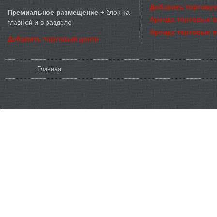
Добавить торговую
Премиальное размещение
+ блок на
Аренда торговых 
главной и в разделе
Аренда торговых 
Добавить торговый центр
Вы здесь
Главная