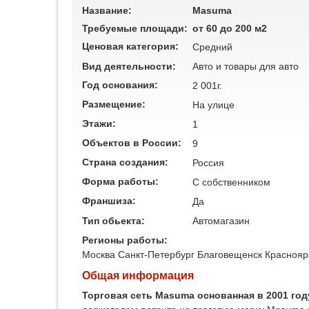
Название:
Masuma
Требуемые площади:
от 60 до 200 м2
Ценовая категория:
Средний
Вид деятельности:
Авто и товары для авто
Год основания:
2 001г.
Размещение:
На улице
Этажи:
1
Объектов в России:
9
Страна создания:
Россия
Форма работы:
C собственником
Франшиза:
Да
Тип обьекта:
Автомагазин
Регионы работы:
Москва
Санкт-Петербург
Благовещенск
Краснояр
Общая информация
Торговая сеть Masuma основанная в 2001 год