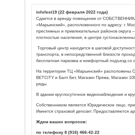
infofest19
(22 февраля 2022 года)
Сдается в аренду помещение от СОБСТВЕННИКА п
«Марьинский», расположенного по адресу: г. Моск
престижных и привлекательных районов округа –
плотностью населения, в центре густонаселенны
Торговый центр находится в шаговой доступност
транспорта, в непосредственной близости прох
бесплатная парковка и комфортный подъезд со с
На территории ТЦ «Марьинский» расположены С
BETCITY и Балт Бет, Магазин Пряжа, Магазин 10
ряды.
В здании круглосуточное видеонаблюдение и кру
Собственником является Юридическое лицо, прим
Имеется страховой депозит. Предоставляются а
Ждем ваших вопросов:
по телефону 8 (916) 466-42-22