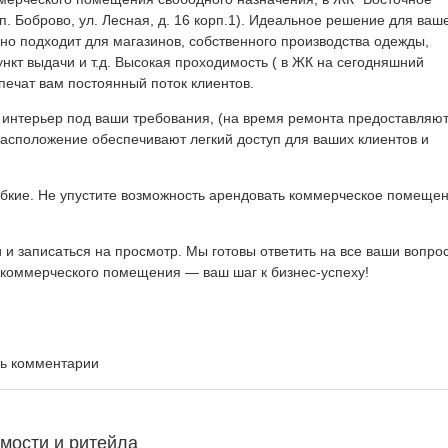
п. Боброво, ул. Лесная, д. 16 корп.1). Идеальное решение для ваш
но подходит для магазинов, собственного производства одежды,
ункт выдачи и т.д. Высокая проходимость ( в ЖК на сегодняшний
печат вам постоянный поток клиентов.
 интерьер под ваши требования, (на время ремонта предоставляю
расположение обеспечивают легкий доступ для ваших клиентов и
ибкие. Не упустите возможность арендовать коммерческое помещен
 и записаться на просмотр. Мы готовы ответить на все ваши вопро
коммерческого помещения — ваш шаг к бизнес-успеху!
ть комментарии
мости и ритейла