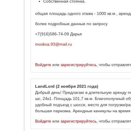
Собственная стоянка.
общая площадь одного этажа - 1000 кв.м., аренда
более подробные данные по запросу
+7(916)586-74-09 Дарья
moskva.93@mail.ru
Войдите
или
зарегистрируйтесь
, чтобы отправля
LandLord
(2 ноября 2021 года)
Добрый день! Предлагаю в длительную аренду по
шс, 24к1. Площадь 101,7 кв.м. Благополучный о
удобный подъезд с шоссе, место для погрузки/ра
большая парковка. Арендные каникулы на время 
Войдите
или
зарегистрируйтесь
, чтобы отправля