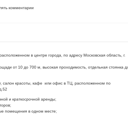
влять комментарии
асположенном в центре города, по адресу Московская область, г.
ощади от 10 до 700 м, высокая проходимость, отдельная стоянка д
у, салон красоты, кафе или офис в ТЦ, расположенном по
д.52
ной и краткосрочной аренды;
торов;
ные помещения в одном месте;