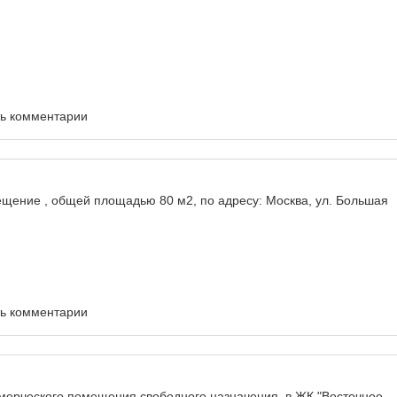
ть комментарии
ещение , общей площадью 80 м2, по адресу: Москва, ул. Большая
ть комментарии
рческого помещения свободного назначения, в ЖК "Восточное