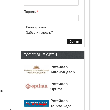
Пароль
*
Регистрация
Забыли пароль?
ТОРГОВЫЕ СЕТИ
Ритейлер
Антонов двор
Ритейлер
Optima
ск
Ритейлер
я
То, что надо