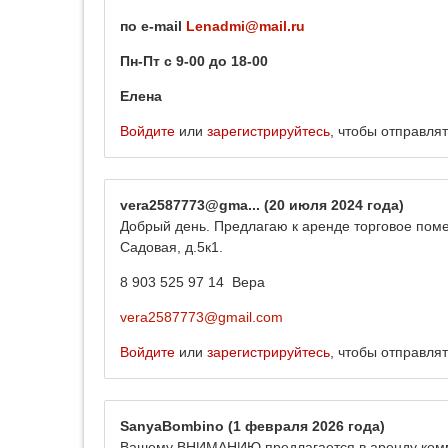
по
e
-
mail
Lenadmi
@
mail
.
ru
Пн-Пт с 9-00 до 18-00
Елена
Войдите
или
зарегистрируйтесь
, чтобы отправля
vera2587773@gma...
(20 июля 2024 года)
Добрый день. Предлагаю к аренде торговое пом
Садовая, д.5к1.
8 903 525 97 14 Вера
vera2587773@gmail.com
Войдите
или
зарегистрируйтесь
, чтобы отправля
SanyaBombino
(1 февраля 2026 года)
Вашему ВНИМАНИЮ предлагается в аренду комме