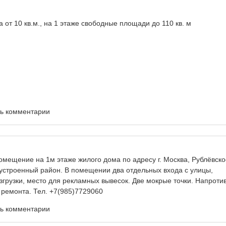
 от 10 кв.м., на 1 этаже свободные площади до 110 кв. м
ть комментарии
мещение на 1м этаже жилого дома по адресу г. Москва, Рублёвско
бустроенный район. В помещении два отдельных входа с улицы,
згрузки, место для рекламных вывесок. Две мокрые точки. Напроти
ремонта. Тел. +7(985)7729060
ть комментарии