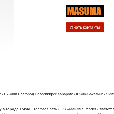
Узнать контакты
ск
Нижний Новгород
Новосибирск
Хабаровск
Южно-Сахалинск
Якут
у в городе Токио
Торговая сеть ООО «Машума Россия» являетс