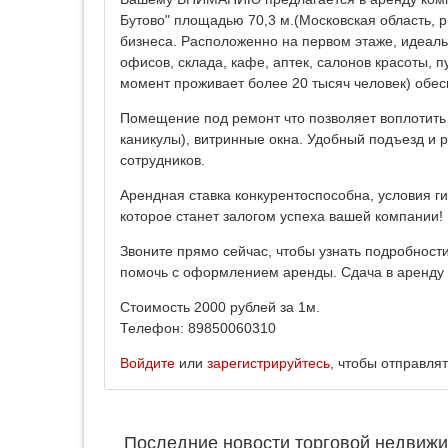
Бутово" площадью 70,3 м.(Московская область, р
бизнеса. Расположенно на первом этаже, идеаль
офисов, склада, кафе, аптек, салонов красоты, п
момент проживает более 20 тысяч человек) обес
Помещение под ремонт что позволяет воплотить
каникулы), витринные окна. Удобный подъезд и 
сотрудников.
Арендная ставка конкурентоспособна, условия г
которое станет залогом успеха вашей компании!
Звоните прямо сейчас, чтобы узнать подробности
помочь с оформлением аренды. Сдача в аренду 
Стоимость 2000 рублей за 1м.
Телефон: 89850060310
Войдите
или
зарегистрируйтесь
, чтобы отправля
Последние новости торговой недвижи