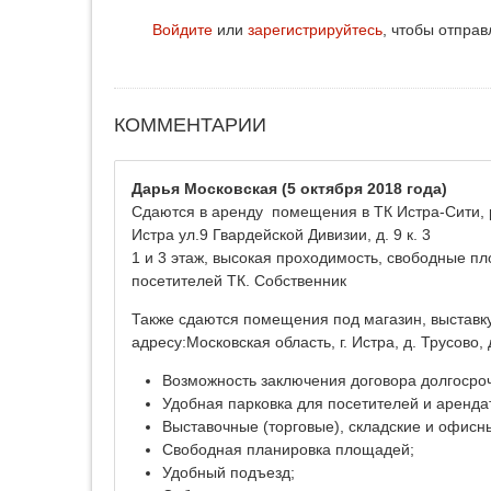
Войдите
или
зарегистрируйтесь
, чтобы отпра
КОММЕНТАРИИ
Дарья Московская
(5 октября 2018 года)
Сдаются в аренду помещения в ТК Истра-Сити, р
Истра ул.9 Гвардейской Дивизии, д. 9 к. 3
1 и 3 этаж, высокая проходимость, свободные пл
посетителей ТК. Собственник
Также сдаются помещения под магазин, выставк
адресу:Московская область, г. Истра, д. Трусово, 
Возможность заключения договора долгосроч
Удобная парковка для посетителей и аренда
Выставочные (торговые), складские и офис
Свободная планировка площадей;
Удобный подъезд;