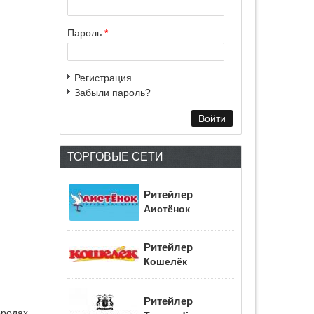
Пароль
*
Регистрация
Забыли пароль?
ТОРГОВЫЕ СЕТИ
Ритейлер
Аистёнок
Ритейлер
Кошелёк
Ритейлер
ородах