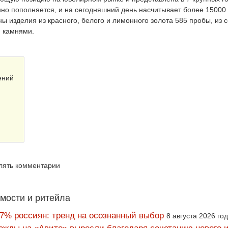
но пополняется, и на сегодняшний день насчитывает более 15000
ы изделия из красного, белого и лимонного золота 585 пробы, из 
 камнями.
ений
влять комментарии
мости и ритейла
67% россиян: тренд на осознанный выбор
8 августа 2026 го