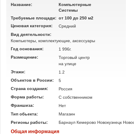
Название:
Компьютерные
Системы
Требуемые площади:
от 100 до 250 м2
Ценовая категория:
Средний
Вид деятельности:
Компьютеры, комплектующие, аксессуары
Год основания:
1 996г.
Размещение:
Торговый центр
на улице
Этажи:
1.2
Объектов в России:
5
Страна создания:
Россия
Форма работы:
C собственником
Франшиза:
Нет
Тип обьекта:
Магазин
Регионы работы:
Барнаул
Кемерово
Новокузнецк
Ново
Общая информация