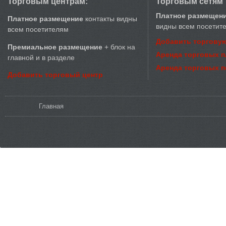
Торговым центрам:
Торговым сетям
Платное размещен
Платное размещение
контакты видны
видны всем посетит
всем посетителям
Добавить торговую
Премиальное размещение
+ блок на
Аренда торговых 
главной и в разделе
Аренда торговых 
Добавить торговый центр
Вы здесь
Главная