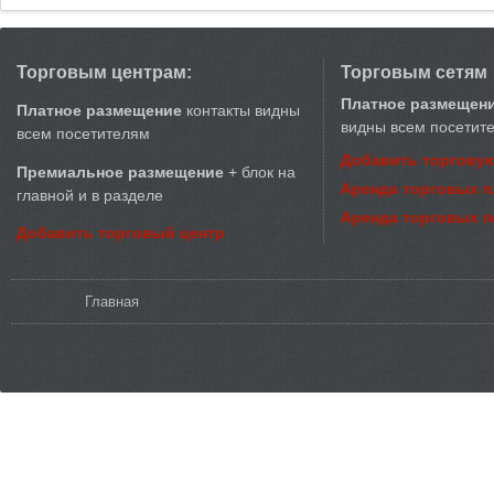
Торговым центрам:
Торговым сетям
Платное размещен
Платное размещение
контакты видны
видны всем посетит
всем посетителям
Добавить торговую
Премиальное размещение
+ блок на
Аренда торговых 
главной и в разделе
Аренда торговых 
Добавить торговый центр
Вы здесь
Главная