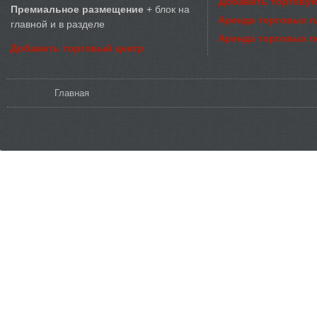
Добавить торговую
Премиальное размещение
+ блок на
Аренда торговых 
главной и в разделе
Аренда торговых 
Добавить торговый центр
Вы здесь
Главная