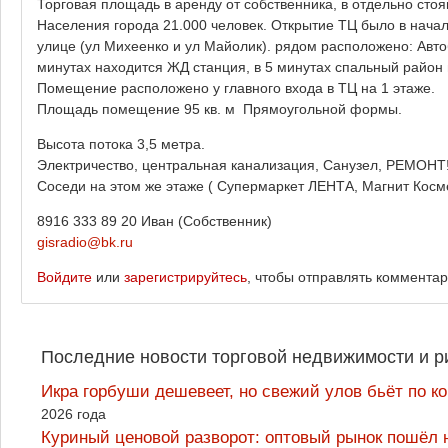
Торговая площадь в аренду от собственника, в отдельно стоя
Населения города 21.000 человек. Открытие ТЦ было в нача
улице (ул Михеенко и ул Майолик). рядом расположено: Автоб
минутах находится ЖД станция, в 5 минутах спальный район 
Помещение расположено у главного входа в ТЦ на 1 этаже.
Площадь помещение 95 кв. м Прямоугольной формы.
Высота потока 3,5 метра.
Электричество, центральная канализация, Санузел, РЕМОНТ
Соседи на этом же этаже ( Супермаркет ЛЕНТА, Магнит Косм
8916 333 89 20 Иван (Собственник)
gisradio@bk.ru
Войдите
или
зарегистрируйтесь
, чтобы отправлять коммента
Последние новости торговой недвижимости и р
Икра горбуши дешевеет, но свежий улов бьёт по к
2026 года
Куриный ценовой разворот: оптовый рынок пошёл 