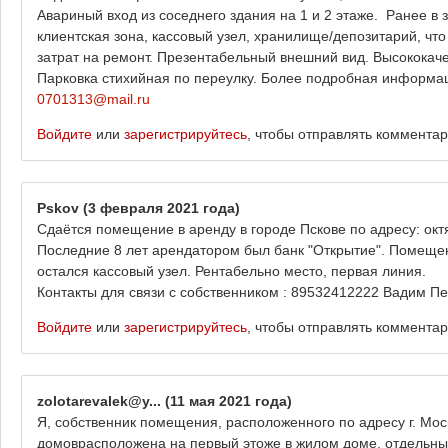
Авариный вход из соседнего здания на 1 и 2 этаже. Ранее в
клиентская зона, кассовый узел, хранилище/депозитарий, чт
затрат на ремонт. Презентабельный внешний вид. Высококач
Парковка стихийная по переулку. Более подробная информа
0701313@mail.ru
Войдите
или
зарегистрируйтесь
, чтобы отправлять коммента
Pskov
(3 февраля 2021 года)
Сдаётся помещение в аренду в городе Пскове по адресу: октя
Последние 8 лет арендатором был банк "Открытие". Помеще
остался кассовый узел. Рентабельно место, первая линия.
Контакты для связи с собственником : 89532412222 Вадим П
Войдите
или
зарегистрируйтесь
, чтобы отправлять коммента
zolotarevalek@y...
(11 мая 2021 года)
Я, собственник помещения, расположенного по адресу г. Мос
домоврасположена на первый этоже в жилом доме, отдельный 