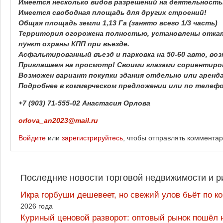
Имеется несколько видов разрешений на деятельность
Имеется свободная площадь для других строений!
Общая площадь земли 1,13 Га (занято всего 1/3 часть)
Территория огорожена полностью, установлены откат
пункт охраны КПП при въезде.
Асфальтированный въезд и парковка на 50-60 авто, во
Приглашаем на просмотр! Своими глазами сориентиро
Возможен вариант покупки здания отдельно или аренд
Подробнее в коммерческом предложении или по телефо
+7 (903) 71-555-02 Анастасия Орлова
orlova_an2023@mail.ru
Войдите
или
зарегистрируйтесь
, чтобы отправлять коммента
Последние новости торговой недвижимости и р
Икра горбуши дешевеет, но свежий улов бьёт по к
2026 года
Куриный ценовой разворот: оптовый рынок пошёл 