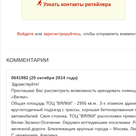
Узнать контакты ритейлера
Войдите
или
зарегистрируйтесь
, чтобы отправлять коммен
КОММЕНТАРИИ
0641982
(20 октября 2014 года)
Здравствуйте!
Приглашаю Вас рассмотреть возможность арендовать помещ
«Вялки».
Общая площадь ТОЦ "ВЯЛКИ" - 2956 кв.м., 3-х этажное здани
круглогодичный подъезд с трассы, хорошая бетонированная
автомобилей. Своя стоянка. ТОЦ "ВЯЛКИ" расположен прямо н
Вялки-Зюзино-Осеченки. Окружен коттеджными поселками. Р
железной дороги. Близлежащие крупные города – Москва, Л
С уважением, Аделина.