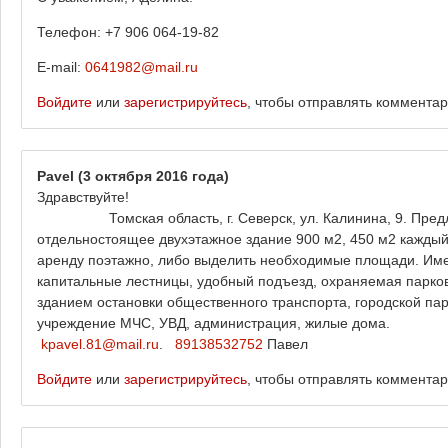
Телефон: +7 906 064-19-82
E-mail:
0641982@mail.ru
Войдите
или
зарегистрируйтесь
, чтобы отправлять коммента
Pavel
(3 октября 2016 года)
Здравс
Томская область, г. Северск, ул. Калинина, 9. Предлож
отдельностоящее двухэтажное здание 900 м2, 450 м2 каждый 
аренду поэтажно, либо выделить необходимые площади. Имею
капитальные лестницы, удобный подъезд, охраняемая парков
зданием остановки общественного транспорта, городской парк
учреждение МЧС, УВД, адми
kpavel.81@mail.ru
.
89138532752
Павел
Войдите
или
зарегистрируйтесь
, чтобы отправлять коммента