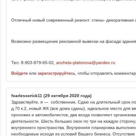
Отличный новый современный ремонт: стены- декоративная ш
Возможно размещение рекламной вывески на фасаде здания
Тел. 8-903-879-65-02,
anzhela-platonova@yandex.ru
Войдите
или
зарегистрируйтесь
, чтобы отправлять коммента
fearlesserick11
(29 октября 2020 года)
Здравствуйте, я — собственник. Сдаю на длительный срок п
д.70 к.2, новый ЖК (все дома сданы), идеальное место для в
прохожих и автомобилистов, два входа позволяют организова
деятельности. Шесть больших окон по три на каждую сторону
внутреннего пространства. Внутренняя планировка выполнена
необходимые исходя из условий Вашего бизнеса. Отсутствие