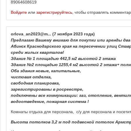
89064608619
Войдите
или
зарегистрируйтесь
, чтобы отправлять коммента
orlova_an2023@m...
(7 ноября 2023 года)
Предлагаю Вашему внимаю для покупки или аренды два
Абинск Краснодарского края на пересечении улиц Ставр
среди жилых кварталов!
Здание № 1 площадью 442,5 м2 высотой 2 этажа
Здание №2 площадью 1255,4 м2 высотой 2 этажа+ пол
Оба здания новые, капитальные,
чистовая отделка,
свободная планировка,
зарегистрированы в росреестре,
подключены все коммуникации: газ, отопление, вентил
водоотведение, пожарная система !
Комнаты отдыха для персонала, с/у для персонала и посети
Высота потолков 3,2 м под подвесной потолок Армстро