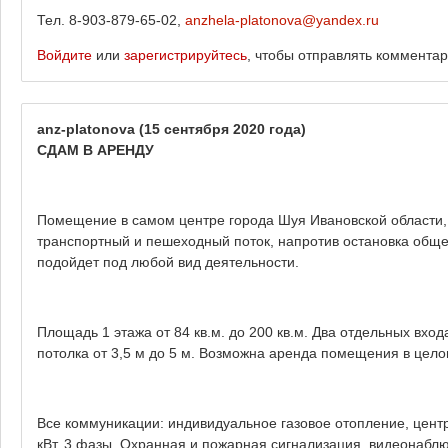
Тел. 8-903-879-65-02,
anzhela-platonova@yandex.ru
Войдите
или
зарегистрируйтесь
, чтобы отправлять коммента
anz-platonova
(15 сентября 2020 года)
СДАМ В АРЕНДУ
Помещение в самом центре города Шуя Ивановской области, 
транспортный и пешеходный поток, напротив остановка обще
подойдет под любой вид деятельности.
Площадь 1 этажа от 84 кв.м. до 200 кв.м. Два отдельных вход
потолка от 3,5 м до 5 м. Возможна аренда помещения в целом
Все коммуникации: индивидуальное газовое отопление, цент
кВт, 3 фазы. Охранная и пожарная сигнализация, видеонабл