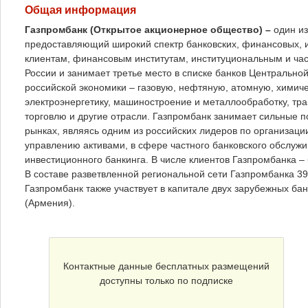
Общая информация
Газпромбанк (Открытое акционерное общество) –
один и
предоставляющий широкий спектр банковских, финансовых, и
клиентам, финансовым институтам, институциональным и час
России и занимает третье место в списке банков Центрально
российской экономики – газовую, нефтяную, атомную, химич
электроэнергетику, машиностроение и металлообработку, тра
торговлю и другие отрасли. Газпромбанк занимает сильные
рынках, являясь одним из российских лидеров по организаци
управлению активами, в сфере частного банковского обслужи
инвестиционного банкинга. В числе клиентов Газпромбанка –
В составе разветвленной региональной сети Газпромбанка 39
Газпромбанк также участвует в капитале двух зарубежных ба
(Армения).
Контактные данные бесплатных размещений
доступны только по подписке