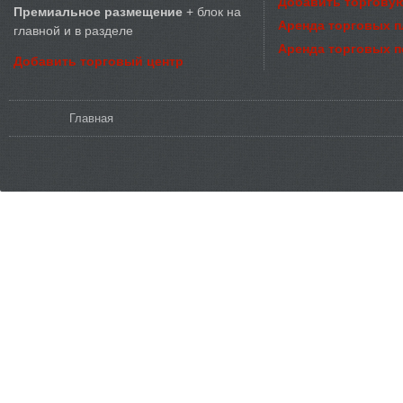
Добавить торговую
Премиальное размещение
+ блок на
Аренда торговых 
главной и в разделе
Аренда торговых 
Добавить торговый центр
Вы здесь
Главная