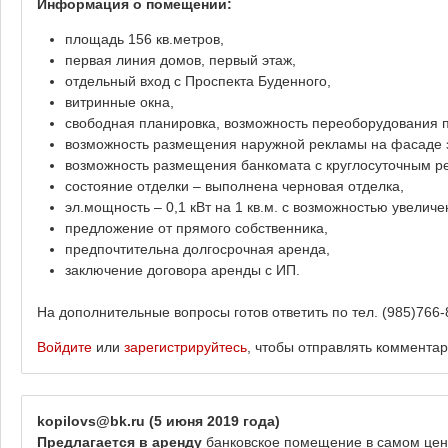
Информация о помещении
:
площадь 156 кв.метров,
первая линия домов, первый этаж,
отдельный вход с Проспекта Буденного,
витринные окна,
свободная планировка, возможность переоборудования 
возможность размещения наружной рекламы на фасаде 
возможность размещения банкомата с круглосуточным р
состояние отделки – выполнена черновая отделка,
эл.мощность – 0,1 кВт на 1 кв.м. с возможностью увеличе
предложение от прямого собственника,
предпочтительна долгосрочная аренда,
заключение договора аренды с ИП.
На дополнительные вопросы готов ответить по тел. (985)766-
Войдите
или
зарегистрируйтесь
, чтобы отправлять коммента
kopilovs@bk.ru
(5 июня 2019 года)
Предлагается в аренду
банковское помещение в самом цент