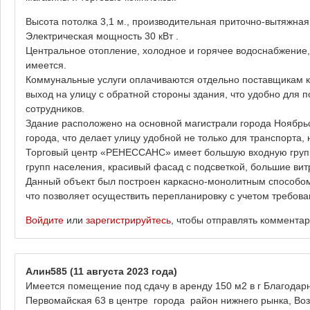
Высота потолка 3,1 м., производительная приточно-вытяжная
Электрическая мощность 30 кВт .
Центральное отопление, холодное и горячее водоснабжение
имеется.
Коммунальные услуги оплачиваются отдельно поставщикам 
выход на улицу с обратной стороны здания, что удобно для п
сотрудников.
Здание расположено на основной магистрали города Ноябрьск
города, что делает улицу удобной не только для транспорта,
Торговый центр «РЕНЕССАНС» имеет большую входную групп
групп населения, красивый фасад с подсветкой, большие вит
Данный объект был построен каркасно-монолитным способом,
что позволяет осуществить перепланировку с учетом требов
Войдите
или
зарегистрируйтесь
, чтобы отправлять коммента
Алин585
(11 августа 2023 года)
Имеется помещение под сдачу в аренду 150 м2 в г Благодар
Первомайская 63 в центре города район нижнего рынка, Во