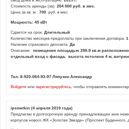
Стоимость аренды (за):
204 000
руб. в мес
.
Цена за кв. м.:
700
руб. в мес.
Мощность
: 45 кВт
Сдается на срок:
Длительный
Количество месяцев предоплаты при заключении договора:
Наличие страхового депозита:
Да
Описание:
помещение площадью
290.9
кв.м расположено 
отдельный вход с фасада, высота потолков 4 м, витрин
Тел. 8-920-064-93-97 Ляпузин Александр
Войдите
или
зарегистрируйтесь
, чтобы отправлять коммента
ipsmetkin
(4 апреля 2019 года)
Предлагаю в долгосрочную аренду принадлежащее мне нежи
корпусов нового ЖК «Золотая Звезда» (Проспект Буденного, д.