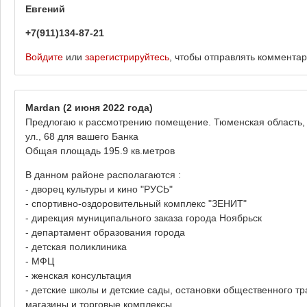
Евгений
+7(911)134-87-21
Войдите
или
зарегистрируйтесь
, чтобы отправлять коммента
Mardan
(2 июня 2022 года)
Предлогаю к рассмотрению помещение. Тюменская область, 
ул., 68 для вашего Банка
Общая площадь 195.9 кв.метров
В данном районе располагаются :
- дворец культуры и кино "РУСЬ"
- спортивно-оздоровительный комплекс "ЗЕНИТ"
- дирекция муниципального заказа города Ноябрьск
- департамент образования города
- детская поликлиника
- МФЦ
- женская консультация
- детские школы и детские сады, остановки общественного т
магазины и торговые комплексы.