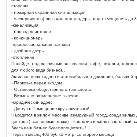
стороны.
- пожарная охраннная сигнализация
- электричество( разводка под кондеры, под тв мощность до 35
-канализация
- проведен интернет
- кондиционеры
-профессиональная вытяжка
- двойная дверь
-отопление
Подойдет под различные назначения: кафе, пекарни, торговли
для любого вида бизнеса .
Активное пешеходное и автомобильное движение, большой т
- Парковка перед входом.
- Остановка общественного транспорта
- Возможно размещение вывески.
-юридический адрес
- Доступ в Помещение круглосуточный.
Находится в жилом массиве изумрудный город, среди жилых 
центров ( все первые этажи) . Напротив посёлок восточный, 
Здесь ваш бизнес будет процветать !
Первый месяц 400 руб кВ метр, со второго месяца