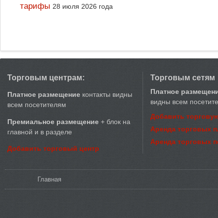
тарифы
28 июля 2026 года
Торговым центрам:
Торговым сетям
Платное размещен
Платное размещение
контакты видны
видны всем посетит
всем посетителям
Добавить торговую
Премиальное размещение
+ блок на
Аренда торговых 
главной и в разделе
Аренда торговых 
Добавить торговый центр
Вы здесь
Главная