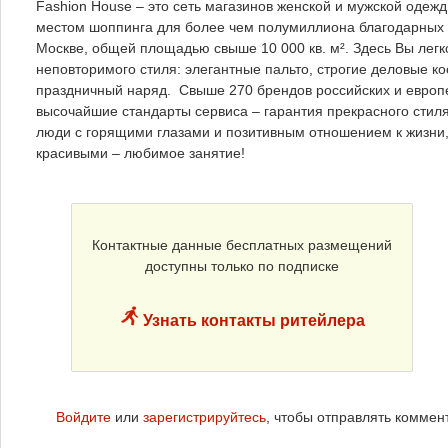
Fashion House – это сеть магазинов женской и мужской одеж
местом шоппинга для более чем полумиллиона благодарных п
Москве, общей площадью свыше 10 000 кв. м². Здесь Вы легк
неповторимого стиля: элегантные пальто, строгие деловые 
праздничный наряд. Свыше 270 брендов российских и европ
высочайшие стандарты сервиса – гарантия прекрасного стил
люди с горящими глазами и позитивным отношением к жизни, 
красивыми – любимое занятие!
Контактные данные бесплатных размещений
доступны только по подписке
Узнать контакты ритейлера
Войдите
или
зарегистрируйтесь
, чтобы отправлять коммен