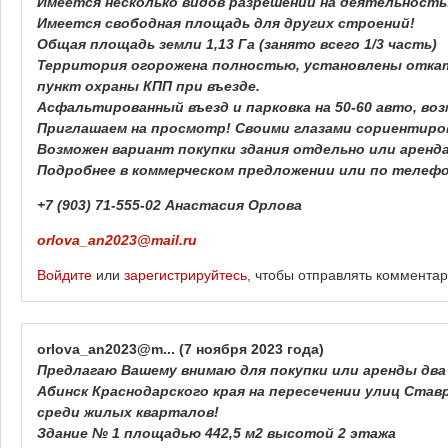
Имеется несколько видов разрешений на деятельность
Имеется свободная площадь для других строений!
Общая площадь земли 1,13 Га (занято всего 1/3 часть)
Территория огорожена полностью, установлены откат
пункт охраны КПП при въезде.
Асфальтированный въезд и парковка на 50-60 авто, во
Приглашаем на просмотр! Своими глазами сориентиро
Возможен вариант покупки здания отдельно или аренд
Подробнее в коммерческом предложении или по телефо
+7 (903) 71-555-02 Анастасия Орлова
orlova_an2023@mail.ru
Войдите
или
зарегистрируйтесь
, чтобы отправлять коммента
orlova_an2023@m...
(7 ноября 2023 года)
Предлагаю Вашему внимаю для покупки или аренды два
Абинск Краснодарского края на пересечении улиц Ставр
среди жилых кварталов!
Здание № 1 площадью 442,5 м2 высотой 2 этажа