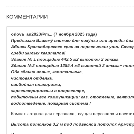
КОММЕНТАРИИ
orlova_an2023@m...
(7 ноября 2023 года)
Предлагаю Вашему внимаю для покупки или аренды два
Абинск Краснодарского края на пересечении улиц Ставр
среди жилых кварталов!
Здание № 1 площадью 442,5 м2 высотой 2 этажа
Здание №2 площадью 1255,4 м2 высотой 2 этажа+ пол
Оба здания новые, капитальные,
чистовая отделка,
свободная планировка,
зарегистрированы в росреестре,
подключены все коммуникации: газ, отопление, вентил
водоотведение, пожарная система !
Комнаты отдыха для персонала, с/у для персонала и посети
Высота потолков 3,2 м под подвесной потолок Армстро