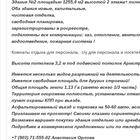
Здание №2 площадью 1255,4 м2 высотой 2 этажа+ пол
Оба здания новые, капитальные,
чистовая отделка,
свободная планировка,
зарегистрированы в росреестре,
подключены все коммуникации: газ, отопление, вентил
водоотведение, пожарная система !
Комнаты отдыха для персонала, с/у для персонала и посети
Высота потолков 3,2 м под подвесной потолок Армстро
Имеется несколько видов разрешений на деятельность
Имеется свободная площадь для других строений!
Общая площадь земли 1,13 Га (занято всего 1/3 часть)
Территория огорожена полностью, установлены откат
пункт охраны КПП при въезде.
Асфальтированный въезд и парковка на 50-60 авто, во
Приглашаем на просмотр! Своими глазами сориентиро
Возможен вариант покупки здания отдельно или аренд
Подробнее в коммерческом предложении или по телефо
+7 (903) 71-555-02 Анастасия Орлова