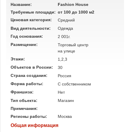
Название:
Fashion House
Требуемые площади:
от 100 до 1000 м2
Ценовая категория:
Средний
Вид деятельности:
Одежда
Год основания:
2 001г.
Размещение:
Торговый центр
на улице
Этажи:
1,2,3
Объектов в России:
30
Страна создания:
Россия
Форма работы:
C собственником
Франшиза:
Нет
Тип обьекта:
Магазин
Примечания:
Регионы работы:
Москва
Общая информация