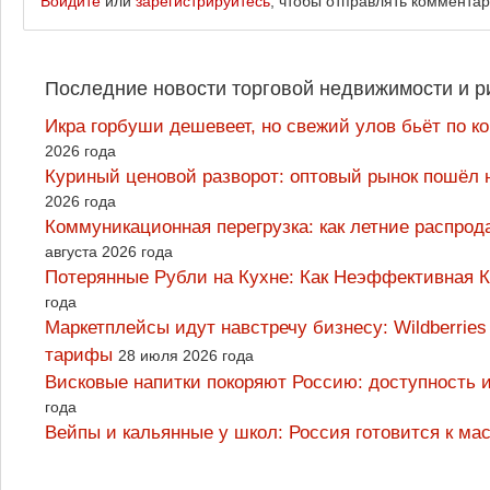
Войдите
или
зарегистрируйтесь
, чтобы отправлять коммента
Последние новости торговой недвижимости и р
Икра горбуши дешевеет, но свежий улов бьёт по к
2026 года
Куриный ценовой разворот: оптовый рынок пошёл 
2026 года
Коммуникационная перегрузка: как летние распрод
августа 2026 года
Потерянные Рубли на Кухне: Как Неэффективная
года
Маркетплейсы идут навстречу бизнесу: Wildberrie
тарифы
28 июля 2026 года
Висковые напитки покоряют Россию: доступность 
года
Вейпы и кальянные у школ: Россия готовится к м