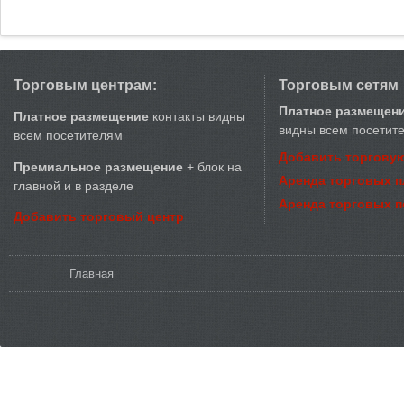
Торговым центрам:
Торговым сетям
Платное размещен
Платное размещение
контакты видны
видны всем посетит
всем посетителям
Добавить торговую
Премиальное размещение
+ блок на
Аренда торговых 
главной и в разделе
Аренда торговых 
Добавить торговый центр
Вы здесь
Главная