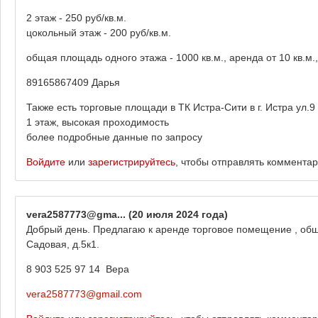
2 этаж - 250 руб/кв.м.
цокольный этаж - 200 руб/кв.м.
общая площадь одного этажа - 1000 кв.м., аренда от 10 кв.м.
89165867409 Дарья
Также есть торговые площади в ТК Истра-Сити в г. Истра ул.9 
1 этаж, высокая проходимость
более подробные данные по запросу
Войдите
или
зарегистрируйтесь
, чтобы отправлять коммента
vera2587773@gma...
(20 июля 2024 года)
Добрый день. Предлагаю к аренде торговое помещение , общ
Садовая, д.5к1.
8 903 525 97 14 Вера
vera2587773@gmail.com