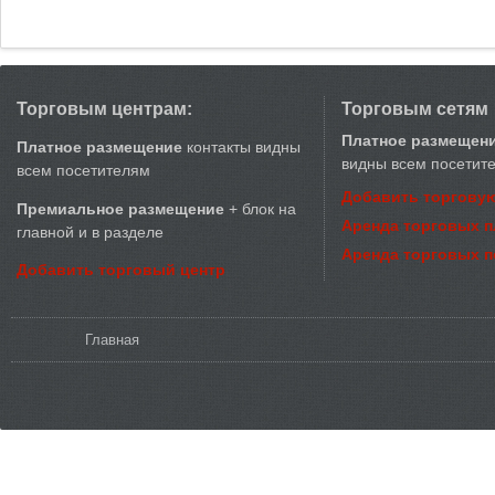
Торговым центрам:
Торговым сетям
Платное размещен
Платное размещение
контакты видны
видны всем посетит
всем посетителям
Добавить торговую
Премиальное размещение
+ блок на
Аренда торговых 
главной и в разделе
Аренда торговых 
Добавить торговый центр
Вы здесь
Главная