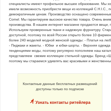
специалисты имеют профильное высшее образование. Мы хот
имели возможность приобрести вещи из коллекций C.H.I.C.,
демократичным ценам. Производство оснащено современным 
Comel. Мы гарантируем высокое качество товара. Очень вни
производства. В нашем интернет магазине продаются вещи, п
Используем проверенные ткани и надежную фурнитуру. Стар
доступной, поэтому по всей России открыто более 10 фирмен
более 240 моделей модной женской одежды: - Платья на любые
- Пиджаки и жакеты. - Юбки и юбки-шорты. - Верхняя одежда
тенденциями моды, поэтому регулярно пополняем наш ката
представляем свежие коллекции стильной одежды. Бренд «Ш
поэтому мы стараемся удивлять вас красивыми и женственн
Контактные данные бесплатных размещений
доступны только по подписке
Узнать контакты ритейлера