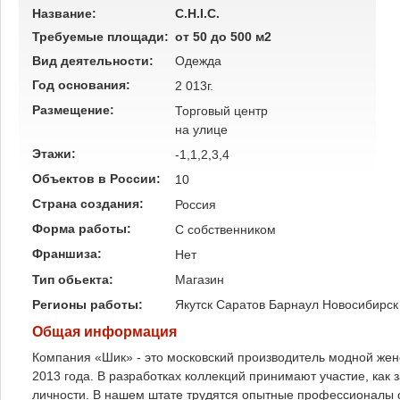
Название:
C.H.I.C.
Требуемые площади:
от 50 до 500 м2
Вид деятельности:
Одежда
Год основания:
2 013г.
Размещение:
Торговый центр
на улице
Этажи:
-1,1,2,3,4
Объектов в России:
10
Страна создания:
Россия
Форма работы:
C собственником
Франшиза:
Нет
Тип обьекта:
Магазин
Регионы работы:
Якутск
Саратов
Барнаул
Новосибирск
Общая информация
Компания «Шик» - это московский производитель модной жен
2013 года. В разработках коллекций принимают участие, как
личности. В нашем штате трудятся опытные профессионалы св