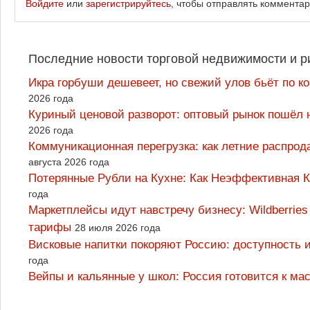
Войдите
или
зарегистрируйтесь
, чтобы отправлять коммента
Последние новости торговой недвижимости и р
Икра горбуши дешевеет, но свежий улов бьёт по к
2026 года
Куриный ценовой разворот: оптовый рынок пошёл 
2026 года
Коммуникационная перегрузка: как летние распрод
августа 2026 года
Потерянные Рубли на Кухне: Как Неэффективная
года
Маркетплейсы идут навстречу бизнесу: Wildberrie
тарифы
28 июля 2026 года
Висковые напитки покоряют Россию: доступность 
года
Вейпы и кальянные у школ: Россия готовится к м