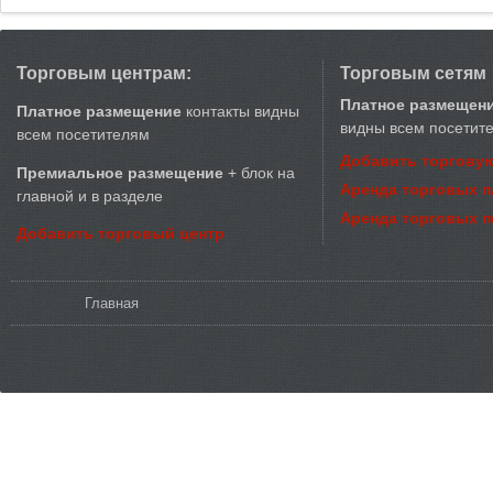
Торговым центрам:
Торговым сетям
Платное размещен
Платное размещение
контакты видны
видны всем посетит
всем посетителям
Добавить торговую
Премиальное размещение
+ блок на
Аренда торговых 
главной и в разделе
Аренда торговых 
Добавить торговый центр
Вы здесь
Главная