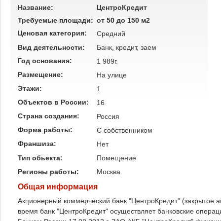
Название:
ЦентроКредит
Требуемые площади:
от 50 до 150 м2
Ценовая категория:
Средний
Вид деятельности:
Банк, кредит, заем
Год основания:
1 989г.
Размещение:
На улице
Этажи:
1
Объектов в России:
16
Страна создания:
Россия
Форма работы:
C собственником
Франшиза:
Нет
Тип обьекта:
Помещение
Регионы работы:
Москва
Общая информация
Акционерный коммерческий банк "ЦентроКредит" (закрытое а
время банк "ЦентроКредит" осуществляет банковские опера