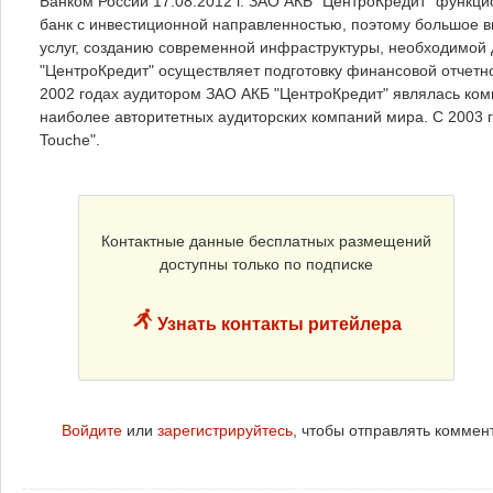
Банком России 17.08.2012 г. ЗАО АКБ "ЦентроКредит" функци
банк с инвестиционной направленностью, поэтому большое 
услуг, созданию современной инфраструктуры, необходимой 
"ЦентроКредит" осуществляет подготовку финансовой отчетн
2002 годах аудитором ЗАО АКБ "ЦентроКредит" являлась ко
наиболее авторитетных аудиторских компаний мира. С 2003 г
Touche".
Контактные данные бесплатных размещений
доступны только по подписке
Узнать контакты ритейлера
Войдите
или
зарегистрируйтесь
, чтобы отправлять коммен